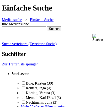
Einfache Suche
Mediensuche
>
Einfache Suche
Ihre Mediensuche
Suche verfeinern (Erweiterte Suche)
Suchfilter
Zur Trefferliste springen
Verfasser
Boie, Kirsten
(30)
Reuters, Inga
(4)
Körting, Verena
(3)
Menrad, Karl [Erz.]
(3)
Nachtmann, Julia
(3)
Mehr Verfasser-Filter anzeigen