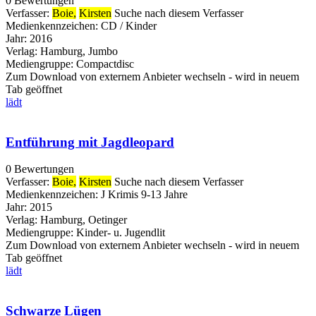
0 Bewertungen
Verfasser:
Boie,
Kirsten
Suche nach diesem Verfasser
Medienkennzeichen:
CD / Kinder
Jahr:
2016
Verlag:
Hamburg, Jumbo
Mediengruppe:
Compactdisc
Zum Download von externem Anbieter wechseln - wird in neuem
Tab geöffnet
lädt
Entführung mit Jagdleopard
0 Bewertungen
Verfasser:
Boie,
Kirsten
Suche nach diesem Verfasser
Medienkennzeichen:
J Krimis 9-13 Jahre
Jahr:
2015
Verlag:
Hamburg, Oetinger
Mediengruppe:
Kinder- u. Jugendlit
Zum Download von externem Anbieter wechseln - wird in neuem
Tab geöffnet
lädt
Schwarze Lügen