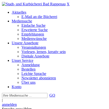
X
Aktuelles
E-Mail an die Bücherei
Mediensuche
Einfache Suche
Erweiterte Suche
Empfehlungen
Medienwünsche
Unsere Angebote
Veranstaltungen
Vorlesen, lernen, kreativ sein
Digitale Angebote
Unser Service
Anmeldung
Bestellen
Leichte Sprache
Newsletter abonnieren
Über uns
Konto
GO
|
anmelden
Sprache auswählen