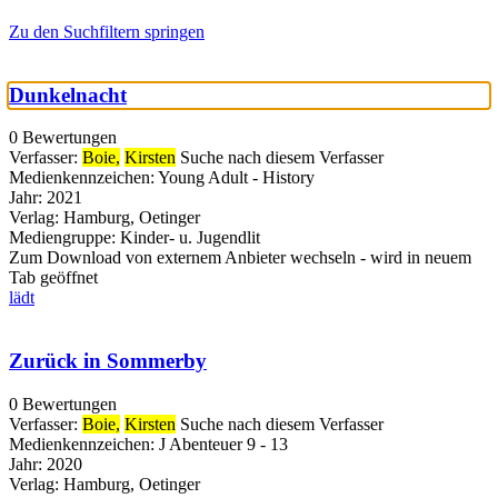
Zu den Suchfiltern springen
Dunkelnacht
0 Bewertungen
Verfasser:
Boie,
Kirsten
Suche nach diesem Verfasser
Medienkennzeichen:
Young Adult - History
Jahr:
2021
Verlag:
Hamburg, Oetinger
Mediengruppe:
Kinder- u. Jugendlit
Zum Download von externem Anbieter wechseln - wird in neuem
Tab geöffnet
lädt
Zurück in Sommerby
0 Bewertungen
Verfasser:
Boie,
Kirsten
Suche nach diesem Verfasser
Medienkennzeichen:
J Abenteuer 9 - 13
Jahr:
2020
Verlag:
Hamburg, Oetinger