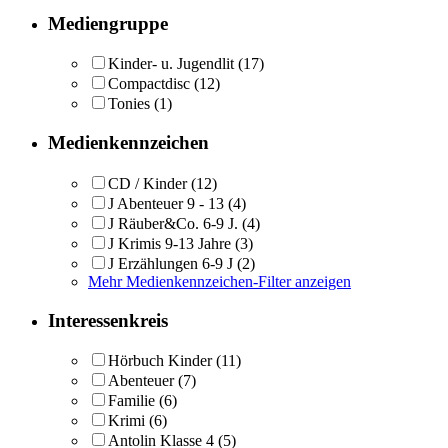
Mediengruppe
Kinder- u. Jugendlit
(17)
Compactdisc
(12)
Tonies
(1)
Medienkennzeichen
CD / Kinder
(12)
J Abenteuer 9 - 13
(4)
J Räuber&Co. 6-9 J.
(4)
J Krimis 9-13 Jahre
(3)
J Erzählungen 6-9 J
(2)
Mehr Medienkennzeichen-Filter anzeigen
Interessenkreis
Hörbuch Kinder
(11)
Abenteuer
(7)
Familie
(6)
Krimi
(6)
Antolin Klasse 4
(5)