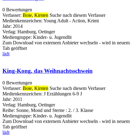
0 Bewertungen
Verfasser:
Boie,
Kirsten
Suche nach diesem Verfasser
Medienkennzeichen:
Young Adult - Action, Krimi
Jahr:
2014
Verlag:
Hamburg, Oetinger
Mediengruppe:
Kinder- u. Jugendlit
Zum Download von externem Anbieter wechseln - wird in neuem
Tab geöffnet
lädt
King-Kong, das Weihnachtsschwein
0 Bewertungen
Verfasser:
Boie,
Kirsten
Suche nach diesem Verfasser
Medienkennzeichen:
J Erzählungen 6-9 J
Jahr:
2011
Verlag:
Hamburg, Oetinger
Reihe:
Sonne, Mond und Sterne : 2. / 3. Klasse
Mediengruppe:
Kinder- u. Jugendlit
Zum Download von externem Anbieter wechseln - wird in neuem
Tab geöffnet
lädt