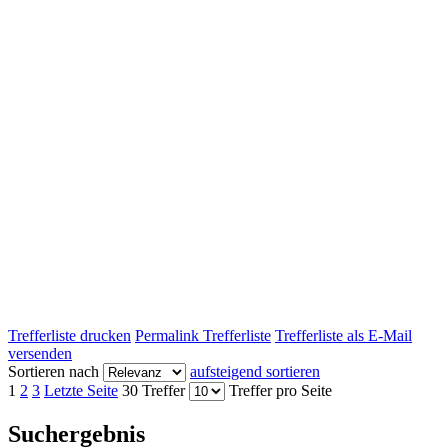
Trefferliste drucken
Permalink Trefferliste
Trefferliste als E-Mail
versenden
Sortieren nach
aufsteigend sortieren
1
2
3
Letzte Seite
30 Treffer
Treffer pro Seite
Suchergebnis