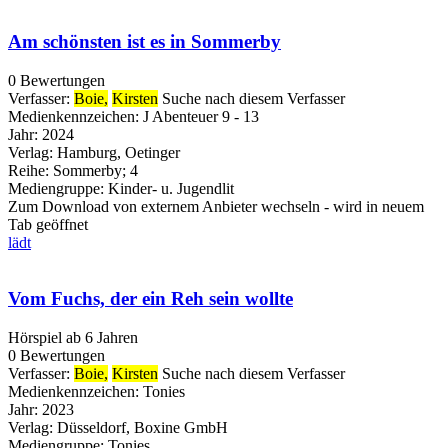
Am schönsten ist es in Sommerby
0 Bewertungen
Verfasser:
Boie,
Kirsten
Suche nach diesem Verfasser
Medienkennzeichen:
J Abenteuer 9 - 13
Jahr:
2024
Verlag:
Hamburg, Oetinger
Reihe:
Sommerby; 4
Mediengruppe:
Kinder- u. Jugendlit
Zum Download von externem Anbieter wechseln - wird in neuem
Tab geöffnet
lädt
Vom Fuchs, der ein Reh sein wollte
Hörspiel ab 6 Jahren
0 Bewertungen
Verfasser:
Boie,
Kirsten
Suche nach diesem Verfasser
Medienkennzeichen:
Tonies
Jahr:
2023
Verlag:
Düsseldorf, Boxine GmbH
Mediengruppe:
Tonies