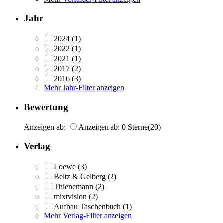
Jahr
2024
(1)
2022
(1)
2021
(1)
2017
(2)
2016
(3)
Mehr Jahr-Filter anzeigen
Bewertung
Anzeigen ab:
Anzeigen ab: 0 Sterne
(20)
Verlag
Loewe
(3)
Beltz & Gelberg
(2)
Thienemann
(2)
mixtvision
(2)
Aufbau Taschenbuch
(1)
Mehr Verlag-Filter anzeigen