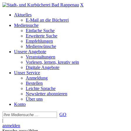
X
Aktuelles
E-Mail an die Bücherei
Mediensuche
Einfache Suche
Erweiterte Suche
Empfehlungen
Medienwünsche
Unsere Angebote
Veranstaltungen
Vorlesen, lernen, kreativ sein
Digitale Angebote
Unser Service
Anmeldung
Bestellen
Leichte Sprache
Newsletter abonnieren
Über uns
Konto
GO
|
anmelden
Sprache auswählen