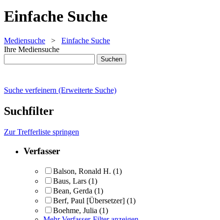
Einfache Suche
Mediensuche
>
Einfache Suche
Ihre Mediensuche
Suche verfeinern (Erweiterte Suche)
Suchfilter
Zur Trefferliste springen
Verfasser
Balson, Ronald H.
(1)
Baus, Lars
(1)
Bean, Gerda
(1)
Berf, Paul [Übersetzer]
(1)
Boehme, Julia
(1)
Mehr Verfasser-Filter anzeigen