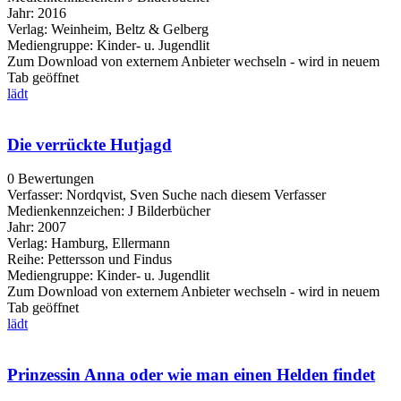
Jahr:
2016
Verlag:
Weinheim, Beltz & Gelberg
Mediengruppe:
Kinder- u. Jugendlit
Zum Download von externem Anbieter wechseln - wird in neuem
Tab geöffnet
lädt
Die verrückte Hutjagd
0 Bewertungen
Verfasser:
Nordqvist, Sven
Suche nach diesem Verfasser
Medienkennzeichen:
J Bilderbücher
Jahr:
2007
Verlag:
Hamburg, Ellermann
Reihe:
Pettersson und Findus
Mediengruppe:
Kinder- u. Jugendlit
Zum Download von externem Anbieter wechseln - wird in neuem
Tab geöffnet
lädt
Prinzessin Anna oder wie man einen Helden findet