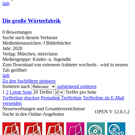
lädt
Die große Wörterfabrik
0 Bewertungen
Suche nach diesem Verfasser
Medienkennzeichen:
J Bilderbücher
Jahr:
2020
Verlag:
München, mixtvision
Mediengruppe:
Kinder- u. Jugendlit
Zum Download von externem Anbieter wechseln - wird in neuem
Tab geöffnet
lädt
Zu den Suchfiltern springen
Sortieren nach
aufsteigend sortieren
1
2
Letzte Seite
20 Treffer
Treffer pro Seite
Trefferliste drucken
Permalink Trefferliste
Trefferliste als E-Mail
versenden
Neuerwerbungen und Gesamtverzeichnisse
OPEN V 12.0.1.2
Suche in den Online-Angeboten