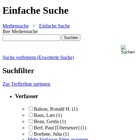
Einfache Suche
Mediensuche
>
Einfache Suche
Ihre Mediensuche
Suche verfeinern (Erweiterte Suche)
Suchfilter
Zur Trefferliste springen
Verfasser
Balson, Ronald H.
(1)
Baus, Lars
(1)
Bean, Gerda
(1)
Berf, Paul [Übersetzer]
(1)
Boehme, Julia
(1)
Mehr Verfasser-Filter anzeigen