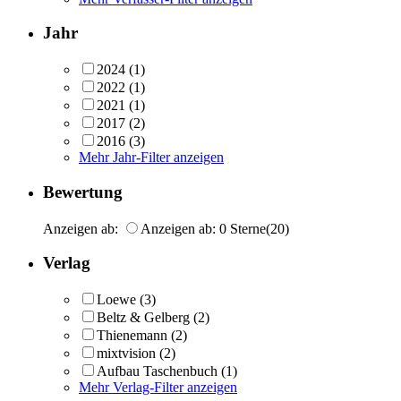
Jahr
2024
(1)
2022
(1)
2021
(1)
2017
(2)
2016
(3)
Mehr Jahr-Filter anzeigen
Bewertung
Anzeigen ab:
Anzeigen ab: 0 Sterne
(20)
Verlag
Loewe
(3)
Beltz & Gelberg
(2)
Thienemann
(2)
mixtvision
(2)
Aufbau Taschenbuch
(1)
Mehr Verlag-Filter anzeigen