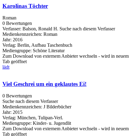
Karolinas Töchter
Roman
0 Bewertungen
Verfasser:
Balson, Ronald H.
Suche nach diesem Verfasser
Medienkennzeichen:
Roman
Jahr:
2016
Verlag:
Berlin, Aufbau Taschenbuch
Mediengruppe:
Schöne Literatur
Zum Download von externem Anbieter wechseln - wird in neuem
Tab geöffnet
lädt
Viel Geschrei um ein geklautes Ei!
0 Bewertungen
Suche nach diesem Verfasser
Medienkennzeichen:
J Bilderbücher
Jahr:
2015
Verlag:
München, Tulipan-Verl.
Mediengruppe:
Kinder- u. Jugendlit
Zum Download von externem Anbieter wechseln - wird in neuem
Tab geöffnet