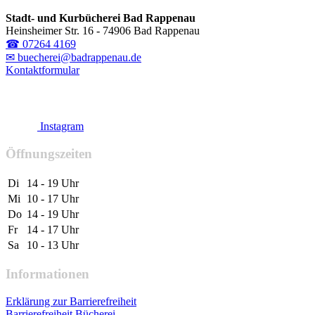
Stadt- und Kurbücherei Bad Rappenau
Heinsheimer Str. 16 - 74906 Bad Rappenau
☎ 07264 4169
✉ buecherei@badrappenau.de
Kontaktformular
Instagram
Öffnungszeiten
Di
14 - 19 Uhr
Mi
10 - 17 Uhr
Do
14 - 19 Uhr
Fr
14 - 17 Uhr
Sa
10 - 13 Uhr
Informationen
Erklärung zur Barrierefreiheit
Barrierefreiheit Bücherei