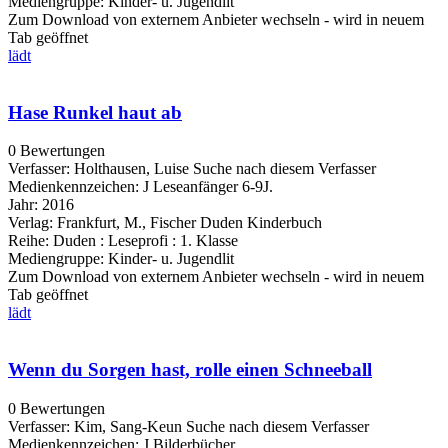
Mediengruppe:
Kinder- u. Jugendlit
Zum Download von externem Anbieter wechseln - wird in neuem
Tab geöffnet
lädt
Hase Runkel haut ab
0 Bewertungen
Verfasser:
Holthausen, Luise
Suche nach diesem Verfasser
Medienkennzeichen:
J Leseanfänger 6-9J.
Jahr:
2016
Verlag:
Frankfurt, M., Fischer Duden Kinderbuch
Reihe:
Duden : Leseprofi : 1. Klasse
Mediengruppe:
Kinder- u. Jugendlit
Zum Download von externem Anbieter wechseln - wird in neuem
Tab geöffnet
lädt
Wenn du Sorgen hast, rolle einen Schneeball
0 Bewertungen
Verfasser:
Kim, Sang-Keun
Suche nach diesem Verfasser
Medienkennzeichen:
J Bilderbücher