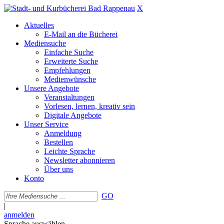
X
Aktuelles
E-Mail an die Bücherei
Mediensuche
Einfache Suche
Erweiterte Suche
Empfehlungen
Medienwünsche
Unsere Angebote
Veranstaltungen
Vorlesen, lernen, kreativ sein
Digitale Angebote
Unser Service
Anmeldung
Bestellen
Leichte Sprache
Newsletter abonnieren
Über uns
Konto
GO
|
anmelden
Sprache auswählen