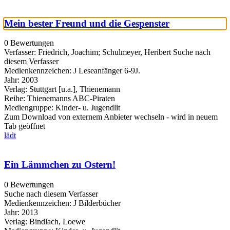
Mein bester Freund und die Gespenster
0 Bewertungen
Verfasser:
Friedrich, Joachim
;
Schulmeyer, Heribert
Suche nach
diesem Verfasser
Medienkennzeichen:
J Leseanfänger 6-9J.
Jahr:
2003
Verlag:
Stuttgart [u.a.], Thienemann
Reihe:
Thienemanns ABC-Piraten
Mediengruppe:
Kinder- u. Jugendlit
Zum Download von externem Anbieter wechseln - wird in neuem
Tab geöffnet
lädt
Ein Lämmchen zu Ostern!
0 Bewertungen
Suche nach diesem Verfasser
Medienkennzeichen:
J Bilderbücher
Jahr:
2013
Verlag:
Bindlach, Loewe