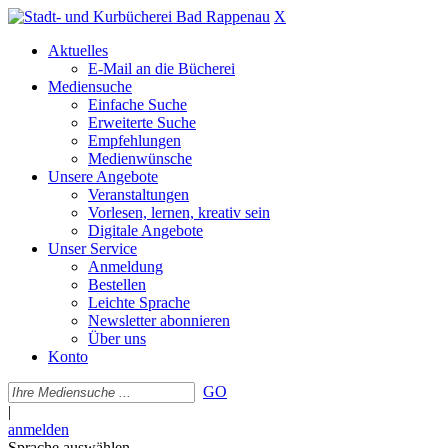
X
Aktuelles
E-Mail an die Bücherei
Mediensuche
Einfache Suche
Erweiterte Suche
Empfehlungen
Medienwünsche
Unsere Angebote
Veranstaltungen
Vorlesen, lernen, kreativ sein
Digitale Angebote
Unser Service
Anmeldung
Bestellen
Leichte Sprache
Newsletter abonnieren
Über uns
Konto
GO
|
anmelden
Sprache auswählen