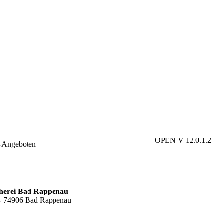
OPEN V 12.0.1.2
e-Angeboten
cherei Bad Rappenau
6 - 74906 Bad Rappenau