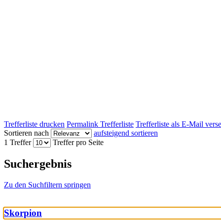
Trefferliste drucken
Permalink Trefferliste
Trefferliste als E-Mail ver
Sortieren nach
aufsteigend sortieren
1 Treffer
Treffer pro Seite
Suchergebnis
Zu den Suchfiltern springen
Skorpion