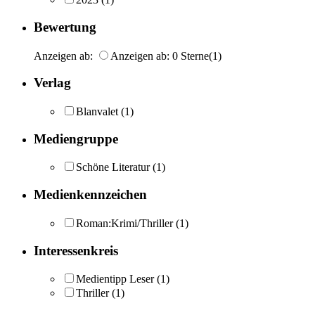
Bewertung
Anzeigen ab:
Anzeigen ab: 0 Sterne
(1)
Verlag
Blanvalet
(1)
Mediengruppe
Schöne Literatur
(1)
Medienkennzeichen
Roman:Krimi/Thriller
(1)
Interessenkreis
Medientipp Leser
(1)
Thriller
(1)