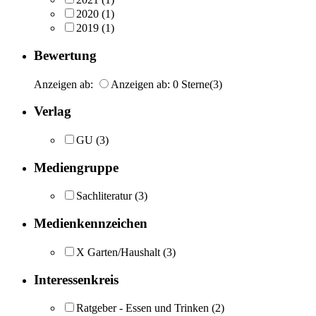
2020
(1)
2019
(1)
Bewertung
Anzeigen ab:
Anzeigen ab: 0 Sterne
(3)
Verlag
GU
(3)
Mediengruppe
Sachliteratur
(3)
Medienkennzeichen
X Garten/Haushalt
(3)
Interessenkreis
Ratgeber - Essen und Trinken
(2)