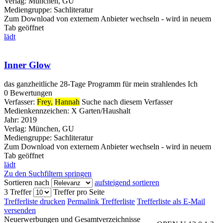
Verlag:
München, GU
Mediengruppe:
Sachliteratur
Zum Download von externem Anbieter wechseln - wird in neuem
Tab geöffnet
lädt
Inner Glow
das ganzheitliche 28-Tage Programm für mein strahlendes Ich
0 Bewertungen
Verfasser:
Frey,
Hannah
Suche nach diesem Verfasser
Medienkennzeichen:
X Garten/Haushalt
Jahr:
2019
Verlag:
München, GU
Mediengruppe:
Sachliteratur
Zum Download von externem Anbieter wechseln - wird in neuem
Tab geöffnet
lädt
Zu den Suchfiltern springen
Sortieren nach
aufsteigend sortieren
3 Treffer
Treffer pro Seite
Trefferliste drucken
Permalink Trefferliste
Trefferliste als E-Mail
versenden
Neuerwerbungen und Gesamtverzeichnisse