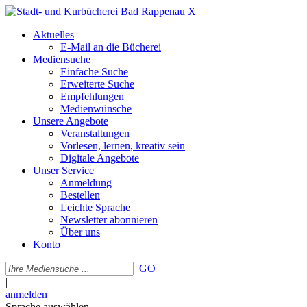
X
Aktuelles
E-Mail an die Bücherei
Mediensuche
Einfache Suche
Erweiterte Suche
Empfehlungen
Medienwünsche
Unsere Angebote
Veranstaltungen
Vorlesen, lernen, kreativ sein
Digitale Angebote
Unser Service
Anmeldung
Bestellen
Leichte Sprache
Newsletter abonnieren
Über uns
Konto
GO
|
anmelden
Sprache auswählen