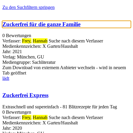
Zu den Suchfiltern springen
Zuckerfrei für die ganze Familie
0 Bewertungen
Verfasser:
Frey,
Hannah
Suche nach diesem Verfasser
Medienkennzeichen:
X Garten/Haushalt
Jahr:
2021
Verlag:
München, GU
Mediengruppe:
Sachliteratur
Zum Download von externem Anbieter wechseln - wird in neuem
Tab geöffnet
lädt
Zuckerfrei Express
Extraschnell und supereinfach - 81 Blitzrezepte für jeden Tag
0 Bewertungen
Verfasser:
Frey,
Hannah
Suche nach diesem Verfasser
Medienkennzeichen:
X Garten/Haushalt
Jahr:
2020