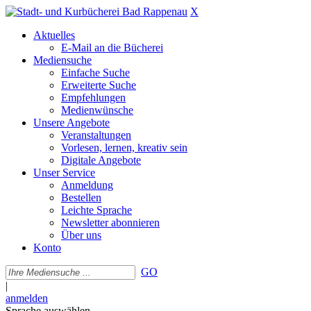
X
Aktuelles
E-Mail an die Bücherei
Mediensuche
Einfache Suche
Erweiterte Suche
Empfehlungen
Medienwünsche
Unsere Angebote
Veranstaltungen
Vorlesen, lernen, kreativ sein
Digitale Angebote
Unser Service
Anmeldung
Bestellen
Leichte Sprache
Newsletter abonnieren
Über uns
Konto
GO
|
anmelden
Sprache auswählen