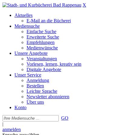
X
Aktuelles
E-Mail an die Bücherei
Mediensuche
Einfache Suche
Erweiterte Suche
Empfehlungen
Medienwünsche
Unsere Angebote
Veranstaltungen
Vorlesen, lernen, kreativ sein
Digitale Angebote
Unser Service
Anmeldung
Bestellen
Leichte Sprache
Newsletter abonnieren
Über uns
Konto
GO
|
anmelden
Sprache auswählen