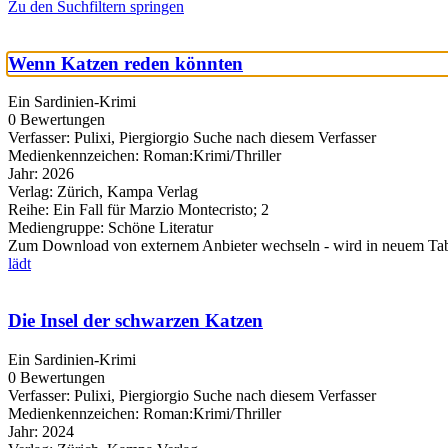
Zu den Suchfiltern springen
Wenn Katzen reden könnten
Ein Sardinien-Krimi
0 Bewertungen
Verfasser:
Pulixi, Piergiorgio
Suche nach diesem Verfasser
Medienkennzeichen:
Roman:Krimi/Thriller
Jahr:
2026
Verlag:
Zürich, Kampa Verlag
Reihe:
Ein Fall für Marzio Montecristo; 2
Mediengruppe:
Schöne Literatur
Zum Download von externem Anbieter wechseln - wird in neuem Tab
lädt
Die Insel der schwarzen Katzen
Ein Sardinien-Krimi
0 Bewertungen
Verfasser:
Pulixi, Piergiorgio
Suche nach diesem Verfasser
Medienkennzeichen:
Roman:Krimi/Thriller
Jahr:
2024