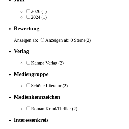
2026
(1)
2024
(1)
Bewertung
Anzeigen ab:
Anzeigen ab: 0 Sterne
(2)
Verlag
Kampa Verlag
(2)
Mediengruppe
Schöne Literatur
(2)
Medienkennzeichen
Roman:Krimi/Thriller
(2)
Interessenkreis