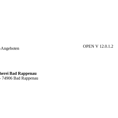
OPEN V 12.0.1.2
e-Angeboten
cherei Bad Rappenau
6 - 74906 Bad Rappenau