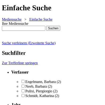
Einfache Suche
Mediensuche
>
Einfache Suche
Ihre Mediensuche
Suche verfeinern (Erweiterte Suche)
Suchfilter
Zur Trefferliste springen
Verfasser
Engelmann, Barbara
(2)
Neeb, Barbara
(2)
Pulixi, Piergiorgio
(2)
Schmidt, Katharina
(2)
Jahr