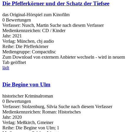
Die Pfefferkörner und der Schatz der Tiefsee
das Original-Hörspiel zum Kinofilm
0 Bewertungen
Verfasser:
Nusch, Martin
Suche nach diesem Verfasser
Medienkennzeichen:
CD / Kinder
Jahr:
2021
Verlag:
München, cbj audio
Reihe:
Die Pfefferkörner
Mediengruppe:
Compactdisc
Zum Download von externem Anbieter wechseln - wird in neuem
Tab geöffnet
lädt
Die Begine von Ulm
historischer Kriminalroman
0 Bewertungen
Verfasser:
Stolzenburg, Silvia
Suche nach diesem Verfasser
Medienkennzeichen:
Roman: Historisches
Jahr:
2020
Verlag:
Meßkirch, Gmeiner
Reihe:
Die Begine von Ulm; 1