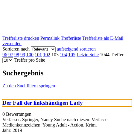
Trefferliste drucken
Permalink Trefferliste
Trefferliste als E-Mail
versenden
Sortieren nach
aufsteigend sortieren
96
97
98
99
100
101
102
103
104
105
Letzte Seite
1044 Treffer
Treffer pro Seite
Suchergebnis
Zu den Suchfiltern springen
Der Fall der linkshändigen Lady
0 Bewertungen
Verfasser:
Springer, Nancy
Suche nach diesem Verfasser
Medienkennzeichen:
Young Adult - Action, Krimi
Jahr:
2019