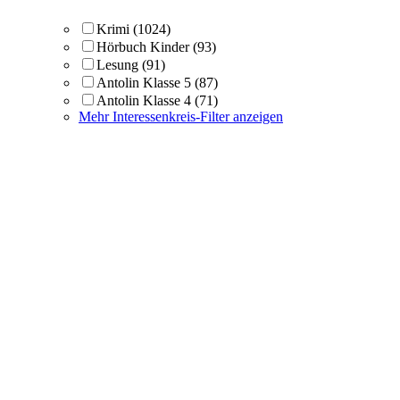
Krimi
(1024)
Hörbuch Kinder
(93)
Lesung
(91)
Antolin Klasse 5
(87)
Antolin Klasse 4
(71)
Mehr Interessenkreis-Filter anzeigen