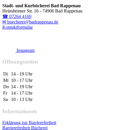
Stadt- und Kurbücherei Bad Rappenau
Heinsheimer Str. 16 - 74906 Bad Rappenau
☎ 07264 4169
✉ buecherei@badrappenau.de
Kontaktformular
Instagram
Öffnungszeiten
Di
14 - 19 Uhr
Mi
10 - 17 Uhr
Do
14 - 19 Uhr
Fr
14 - 17 Uhr
Sa
10 - 13 Uhr
Informationen
Erklärung zur Barrierefreiheit
Barrierefreiheit Bücherei