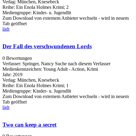
Verlag:
München, Knesebeck
Reihe:
Ein Enola Holmes Krimi; 2
Mediengruppe:
Kinder- u. Jugendlit
Zum Download von externem Anbieter wechseln - wird in neuem
Tab geöffnet
lädt
Der Fall des verschwundenen Lords
0 Bewertungen
Verfasser:
Springer, Nancy
Suche nach diesem Verfasser
Medienkennzeichen:
Young Adult - Action, Krimi
Jahr:
2019
Verlag:
München, Knesebeck
Reihe:
Ein Enola Holmes Krimi; 1
Mediengruppe:
Kinder- u. Jugendlit
Zum Download von externem Anbieter wechseln - wird in neuem
Tab geöffnet
lädt
Two can keep a secret