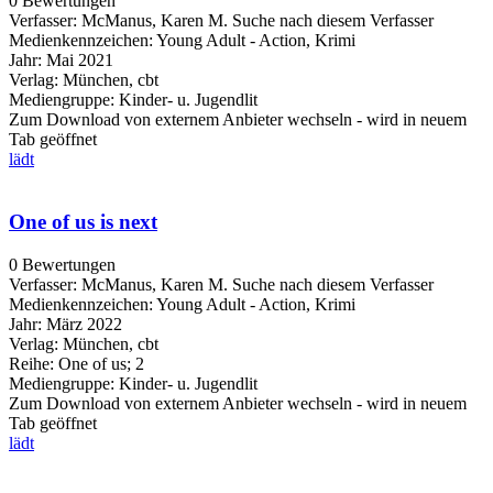
0 Bewertungen
Verfasser:
McManus, Karen M.
Suche nach diesem Verfasser
Medienkennzeichen:
Young Adult - Action, Krimi
Jahr:
Mai 2021
Verlag:
München, cbt
Mediengruppe:
Kinder- u. Jugendlit
Zum Download von externem Anbieter wechseln - wird in neuem
Tab geöffnet
lädt
One of us is next
0 Bewertungen
Verfasser:
McManus, Karen M.
Suche nach diesem Verfasser
Medienkennzeichen:
Young Adult - Action, Krimi
Jahr:
März 2022
Verlag:
München, cbt
Reihe:
One of us; 2
Mediengruppe:
Kinder- u. Jugendlit
Zum Download von externem Anbieter wechseln - wird in neuem
Tab geöffnet
lädt