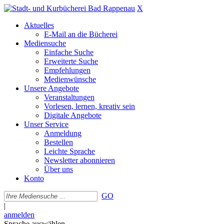
X
Aktuelles
E-Mail an die Bücherei
Mediensuche
Einfache Suche
Erweiterte Suche
Empfehlungen
Medienwünsche
Unsere Angebote
Veranstaltungen
Vorlesen, lernen, kreativ sein
Digitale Angebote
Unser Service
Anmeldung
Bestellen
Leichte Sprache
Newsletter abonnieren
Über uns
Konto
GO
|
anmelden
Sprache auswählen