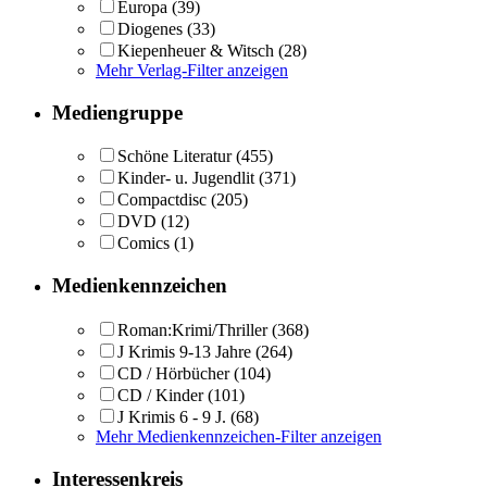
Europa
(39)
Diogenes
(33)
Kiepenheuer & Witsch
(28)
Mehr Verlag-Filter anzeigen
Mediengruppe
Schöne Literatur
(455)
Kinder- u. Jugendlit
(371)
Compactdisc
(205)
DVD
(12)
Comics
(1)
Medienkennzeichen
Roman:Krimi/Thriller
(368)
J Krimis 9-13 Jahre
(264)
CD / Hörbücher
(104)
CD / Kinder
(101)
J Krimis 6 - 9 J.
(68)
Mehr Medienkennzeichen-Filter anzeigen
Interessenkreis