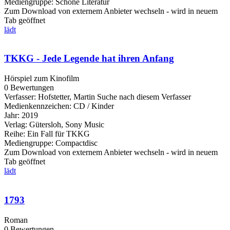
Mediengruppe:
Schöne Literatur
Zum Download von externem Anbieter wechseln - wird in neuem
Tab geöffnet
lädt
TKKG - Jede Legende hat ihren Anfang
Hörspiel zum Kinofilm
0 Bewertungen
Verfasser:
Hofstetter, Martin
Suche nach diesem Verfasser
Medienkennzeichen:
CD / Kinder
Jahr:
2019
Verlag:
Gütersloh, Sony Music
Reihe:
Ein Fall für TKKG
Mediengruppe:
Compactdisc
Zum Download von externem Anbieter wechseln - wird in neuem
Tab geöffnet
lädt
1793
Roman
0 Bewertungen