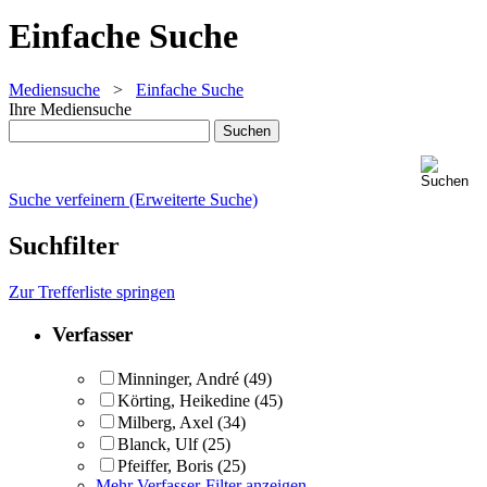
Einfache Suche
Mediensuche
>
Einfache Suche
Ihre Mediensuche
Suche verfeinern (Erweiterte Suche)
Suchfilter
Zur Trefferliste springen
Verfasser
Minninger, André
(49)
Körting, Heikedine
(45)
Milberg, Axel
(34)
Blanck, Ulf
(25)
Pfeiffer, Boris
(25)
Mehr Verfasser-Filter anzeigen