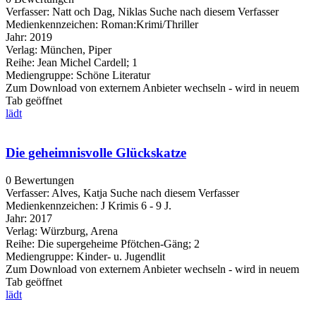
Verfasser:
Natt och Dag, Niklas
Suche nach diesem Verfasser
Medienkennzeichen:
Roman:Krimi/Thriller
Jahr:
2019
Verlag:
München, Piper
Reihe:
Jean Michel Cardell; 1
Mediengruppe:
Schöne Literatur
Zum Download von externem Anbieter wechseln - wird in neuem
Tab geöffnet
lädt
Die geheimnisvolle Glückskatze
0 Bewertungen
Verfasser:
Alves, Katja
Suche nach diesem Verfasser
Medienkennzeichen:
J Krimis 6 - 9 J.
Jahr:
2017
Verlag:
Würzburg, Arena
Reihe:
Die supergeheime Pfötchen-Gäng; 2
Mediengruppe:
Kinder- u. Jugendlit
Zum Download von externem Anbieter wechseln - wird in neuem
Tab geöffnet
lädt