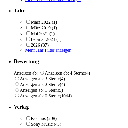
Jahr
März 2022
(1)
März 2019
(1)
Mai 2021
(1)
Februar 2023
(1)
2026
(37)
Mehr Jahr-Filter anzeigen
Bewertung
Anzeigen ab:
Anzeigen ab: 4 Sterne
(4)
Anzeigen ab: 3 Sterne
(4)
Anzeigen ab: 2 Sterne
(4)
Anzeigen ab: 1 Stern
(5)
Anzeigen ab: 0 Sterne
(1044)
Verlag
Kosmos
(208)
Sony Music
(43)