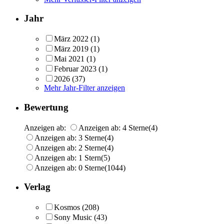
Jahr
März 2022
(1)
März 2019
(1)
Mai 2021
(1)
Februar 2023
(1)
2026
(37)
Mehr Jahr-Filter anzeigen
Bewertung
Anzeigen ab:
Anzeigen ab: 4 Sterne
(4)
Anzeigen ab: 3 Sterne
(4)
Anzeigen ab: 2 Sterne
(4)
Anzeigen ab: 1 Stern
(5)
Anzeigen ab: 0 Sterne
(1044)
Verlag
Kosmos
(208)
Sony Music
(43)