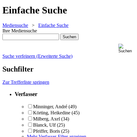
Einfache Suche
Mediensuche
>
Einfache Suche
Ihre Mediensuche
Suche verfeinern (Erweiterte Suche)
Suchfilter
Zur Trefferliste springen
Verfasser
Minninger, André
(49)
Körting, Heikedine
(45)
Milberg, Axel
(34)
Blanck, Ulf
(25)
Pfeiffer, Boris
(25)
Mehr Verfasser-Filter anzeigen