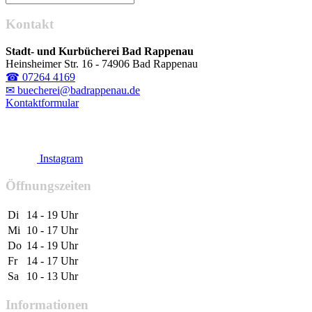
Kontakt
Stadt- und Kurbücherei Bad Rappenau
Heinsheimer Str. 16 - 74906 Bad Rappenau
☎ 07264 4169
✉ buecherei@badrappenau.de
Kontaktformular
Instagram
Öffnungszeiten
Di
14 - 19 Uhr
Mi
10 - 17 Uhr
Do
14 - 19 Uhr
Fr
14 - 17 Uhr
Sa
10 - 13 Uhr
Informationen