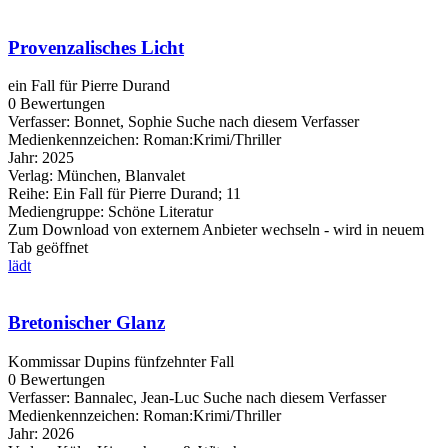
Provenzalisches Licht
ein Fall für Pierre Durand
0 Bewertungen
Verfasser:
Bonnet, Sophie
Suche nach diesem Verfasser
Medienkennzeichen:
Roman:Krimi/Thriller
Jahr:
2025
Verlag:
München, Blanvalet
Reihe:
Ein Fall für Pierre Durand; 11
Mediengruppe:
Schöne Literatur
Zum Download von externem Anbieter wechseln - wird in neuem
Tab geöffnet
lädt
Bretonischer Glanz
Kommissar Dupins fünfzehnter Fall
0 Bewertungen
Verfasser:
Bannalec, Jean-Luc
Suche nach diesem Verfasser
Medienkennzeichen:
Roman:Krimi/Thriller
Jahr:
2026