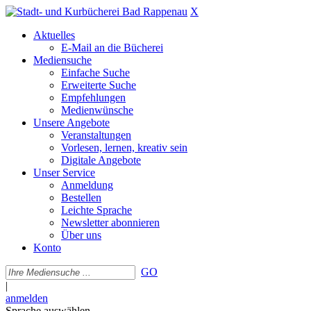
X
Aktuelles
E-Mail an die Bücherei
Mediensuche
Einfache Suche
Erweiterte Suche
Empfehlungen
Medienwünsche
Unsere Angebote
Veranstaltungen
Vorlesen, lernen, kreativ sein
Digitale Angebote
Unser Service
Anmeldung
Bestellen
Leichte Sprache
Newsletter abonnieren
Über uns
Konto
GO
|
anmelden
Sprache auswählen