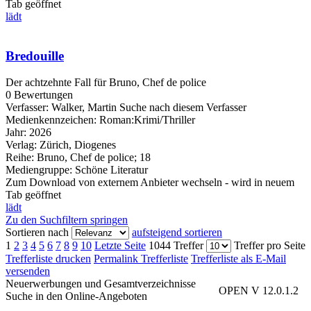
Tab geöffnet
lädt
Bredouille
Der achtzehnte Fall für Bruno, Chef de police
0 Bewertungen
Verfasser:
Walker, Martin
Suche nach diesem Verfasser
Medienkennzeichen:
Roman:Krimi/Thriller
Jahr:
2026
Verlag:
Zürich, Diogenes
Reihe:
Bruno, Chef de police; 18
Mediengruppe:
Schöne Literatur
Zum Download von externem Anbieter wechseln - wird in neuem
Tab geöffnet
lädt
Zu den Suchfiltern springen
Sortieren nach
aufsteigend sortieren
1
2
3
4
5
6
7
8
9
10
Letzte Seite
1044 Treffer
Treffer pro Seite
Trefferliste drucken
Permalink Trefferliste
Trefferliste als E-Mail
versenden
Neuerwerbungen und Gesamtverzeichnisse
OPEN V 12.0.1.2
Suche in den Online-Angeboten