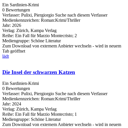
Ein Sardinien-Krimi
0 Bewertungen
Verfasser:
Pulixi, Piergiorgio
Suche nach diesem Verfasser
Medienkennzeichen:
Roman:Krimi/Thriller
Jahr:
2026
Verlag:
Zürich, Kampa Verlag
Reihe:
Ein Fall für Marzio Montecristo; 2
Mediengruppe:
Schöne Literatur
Zum Download von externem Anbieter wechseln - wird in neuem
Tab geöffnet
lädt
Die Insel der schwarzen Katzen
Ein Sardinien-Krimi
0 Bewertungen
Verfasser:
Pulixi, Piergiorgio
Suche nach diesem Verfasser
Medienkennzeichen:
Roman:Krimi/Thriller
Jahr:
2024
Verlag:
Zürich, Kampa Verlag
Reihe:
Ein Fall für Marzio Montecristo; 1
Mediengruppe:
Schöne Literatur
Zum Download von externem Anbieter wechseln - wird in neuem