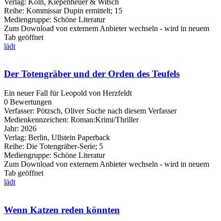
Verlag:
Köln, Kiepenheuer & Witsch
Reihe:
Kommissar Dupin ermittelt; 15
Mediengruppe:
Schöne Literatur
Zum Download von externem Anbieter wechseln - wird in neuem
Tab geöffnet
lädt
Der Totengräber und der Orden des Teufels
Ein neuer Fall für Leopold von Herzfeldt
0 Bewertungen
Verfasser:
Pötzsch, Oliver
Suche nach diesem Verfasser
Medienkennzeichen:
Roman:Krimi/Thriller
Jahr:
2026
Verlag:
Berlin, Ullstein Paperback
Reihe:
Die Totengräber-Serie; 5
Mediengruppe:
Schöne Literatur
Zum Download von externem Anbieter wechseln - wird in neuem
Tab geöffnet
lädt
Wenn Katzen reden könnten