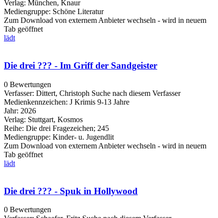
Verlag:
München, Knaur
Mediengruppe:
Schöne Literatur
Zum Download von externem Anbieter wechseln - wird in neuem
Tab geöffnet
lädt
Die drei ??? - Im Griff der Sandgeister
0 Bewertungen
Verfasser:
Dittert, Christoph
Suche nach diesem Verfasser
Medienkennzeichen:
J Krimis 9-13 Jahre
Jahr:
2026
Verlag:
Stuttgart, Kosmos
Reihe:
Die drei Fragezeichen; 245
Mediengruppe:
Kinder- u. Jugendlit
Zum Download von externem Anbieter wechseln - wird in neuem
Tab geöffnet
lädt
Die drei ??? - Spuk in Hollywood
0 Bewertungen