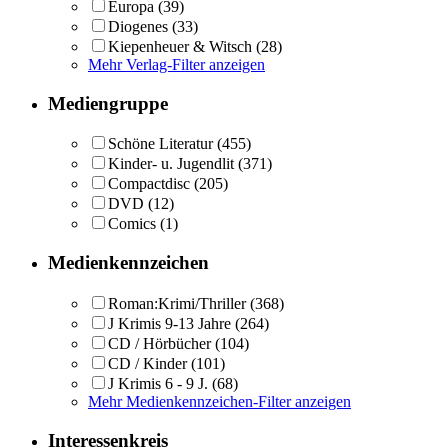
Europa
(39)
Diogenes
(33)
Kiepenheuer & Witsch
(28)
Mehr Verlag-Filter anzeigen
Mediengruppe
Schöne Literatur
(455)
Kinder- u. Jugendlit
(371)
Compactdisc
(205)
DVD
(12)
Comics
(1)
Medienkennzeichen
Roman:Krimi/Thriller
(368)
J Krimis 9-13 Jahre
(264)
CD / Hörbücher
(104)
CD / Kinder
(101)
J Krimis 6 - 9 J.
(68)
Mehr Medienkennzeichen-Filter anzeigen
Interessenkreis