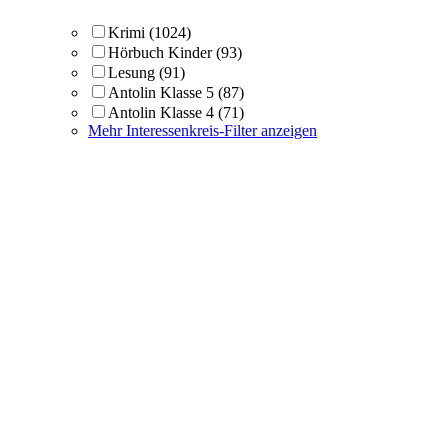
Krimi
(1024)
Hörbuch Kinder
(93)
Lesung
(91)
Antolin Klasse 5
(87)
Antolin Klasse 4
(71)
Mehr Interessenkreis-Filter anzeigen