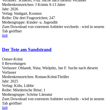
Verfasser:
Schaefer, Fritz
Suche nach diesem Verfasser
Medienkennzeichen:
J Krimis 9-13 Jahre
Jahr:
2026
Verlag:
Stuttgart, Kosmos
Reihe:
Die drei Fragezeichen; 247
Mediengruppe:
Kinder- u. Jugendlit
Zum Download von externem Anbieter wechseln - wird in neuem
Tab geöffnet
lädt
Der Tote am Sandstrand
Ostsee-Krimi
0 Bewertungen
Verfasser:
Ohlandt, Nina
;
Wielpütz, Jan F.
Suche nach diesem
Verfasser
Medienkennzeichen:
Roman:Krimi/Thriller
Jahr:
2025
Verlag:
Köln, Lübbe
Reihe:
Mörderische Brise; 1
Mediengruppe:
Schöne Literatur
Zum Download von externem Anbieter wechseln - wird in neuem
Tab geöffnet
lädt