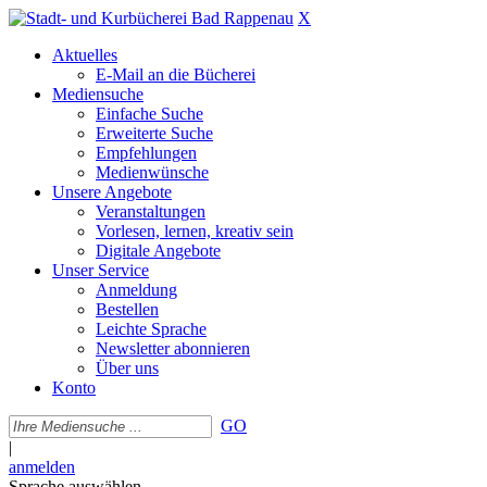
X
Aktuelles
E-Mail an die Bücherei
Mediensuche
Einfache Suche
Erweiterte Suche
Empfehlungen
Medienwünsche
Unsere Angebote
Veranstaltungen
Vorlesen, lernen, kreativ sein
Digitale Angebote
Unser Service
Anmeldung
Bestellen
Leichte Sprache
Newsletter abonnieren
Über uns
Konto
GO
|
anmelden
Sprache auswählen