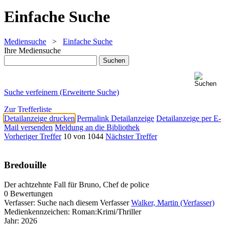
Einfache Suche
Mediensuche
>
Einfache Suche
Ihre Mediensuche
Suche verfeinern (Erweiterte Suche)
Zur Trefferliste
Detailanzeige drucken
Permalink Detailanzeige
Detailanzeige per E-
Mail versenden
Meldung an die Bibliothek
Vorheriger Treffer
10 von 1044
Nächster Treffer
Bredouille
Der achtzehnte Fall für Bruno, Chef de police
0 Bewertungen
Verfasser:
Suche nach diesem Verfasser
Walker, Martin (Verfasser)
Medienkennzeichen:
Roman:Krimi/Thriller
Jahr:
2026