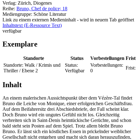
Verlag:
Zürich, Diogenes
Reihe:
Bruno, Chef de police; 18
Mediengruppe:
Schöne Literatur
Link zu einem externen Medieninhalt - wird in neuem Tab geöffnet
Inhaltstext (E-Ressource Text)
verfügbar
Exemplare
Standorte
Status
Vorbestellungen
Frist
Standorte:
Walk / Krimis und
Status:
Vorbestellungen:
Frist:
Thriller / Ebene 2
Verfügbar
0
Inhalt
An einem malerischen Aussichtspunkt über dem Vézère-Tal findet
Bruno die Leiche von Monique, einer erfolgreichen Geschäftsfrau.
Auf dem Beifahrersitz drei Abschiedsbriefe, der Fall scheint klar.
Doch Bruno wird ein ungutes Gefühl nicht los. Gleichzeitig
verbreiten sich in Saint-Denis heimtückische Gerüchte, und schon
bald steht sein Posten auf dem Spiel. Trotz allem bleibt Bruno
Bruno. Er lässt sich ein köstliches Essen in prickelnder weiblicher
Gesellschaft nicht entgehen und macht sich daran herauszufinden,