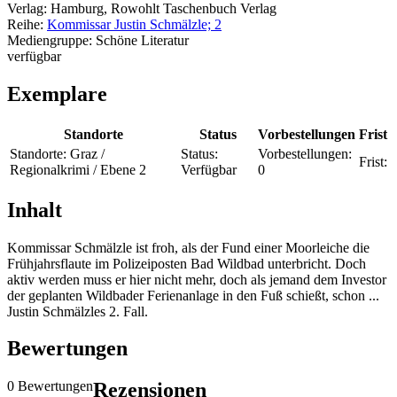
Verlag:
Hamburg, Rowohlt Taschenbuch Verlag
Reihe:
Kommissar Justin Schmälzle; 2
Mediengruppe:
Schöne Literatur
verfügbar
Exemplare
Standorte
Status
Vorbestellungen
Frist
Standorte:
Graz /
Status:
Vorbestellungen:
Frist:
Regionalkrimi / Ebene 2
Verfügbar
0
Inhalt
Kommissar Schmälzle ist froh, als der Fund einer Moorleiche die
Frühjahrsflaute im Polizeiposten Bad Wildbad unterbricht. Doch
aktiv werden muss er hier nicht mehr, doch als jemand dem Investor
der geplanten Wildbader Ferienanlage in den Fuß schießt, schon ...
Justin Schmälzles 2. Fall.
Bewertungen
0 Bewertungen
Rezensionen