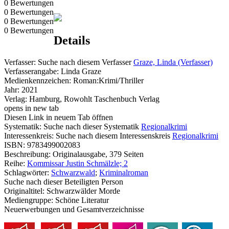
0 Bewertungen
0 Bewertungen
0 Bewertungen
0 Bewertungen
Details
Verfasser:
Suche nach diesem Verfasser
Graze, Linda (Verfasser)
Verfasserangabe:
Linda Graze
Medienkennzeichen:
Roman:Krimi/Thriller
Jahr:
2021
Verlag:
Hamburg, Rowohlt Taschenbuch Verlag
opens in new tab
Diesen Link in neuem Tab öffnen
Systematik:
Suche nach dieser Systematik
Regionalkrimi
Interessenkreis:
Suche nach diesem Interessenskreis
Regionalkrimi
ISBN:
9783499002083
Beschreibung:
Originalausgabe, 379 Seiten
Reihe:
Kommissar Justin Schmälzle; 2
Schlagwörter:
Schwarzwald
;
Kriminalroman
Suche nach dieser Beteiligten Person
Originaltitel:
Schwarzwälder Morde
Mediengruppe:
Schöne Literatur
Neuerwerbungen und Gesamtverzeichnisse