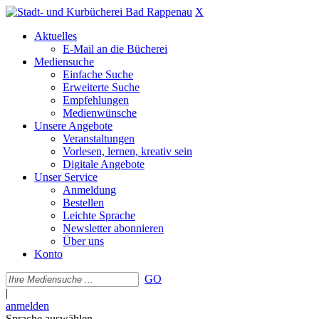
X
Aktuelles
E-Mail an die Bücherei
Mediensuche
Einfache Suche
Erweiterte Suche
Empfehlungen
Medienwünsche
Unsere Angebote
Veranstaltungen
Vorlesen, lernen, kreativ sein
Digitale Angebote
Unser Service
Anmeldung
Bestellen
Leichte Sprache
Newsletter abonnieren
Über uns
Konto
GO
|
anmelden
Sprache auswählen