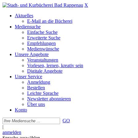
X
Aktuelles
E-Mail an die Bücherei
Mediensuche
Einfache Suche
Erweiterte Suche
Empfehlungen
Medienwünsche
Unsere Angebote
Veranstaltungen
Vorlesen, lernen, kreativ sein
Digitale Angebote
Unser Service
Anmeldung
Bestellen
Leichte Sprache
Newsletter abonnieren
Über uns
Konto
GO
|
anmelden
Sprache auswählen