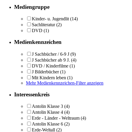
Mediengruppe
Kinder- u. Jugendlit
(14)
Sachliteratur
(2)
DVD
(1)
Medienkennzeichen
J Sachbücher / 6-9 J
(9)
J Sachbücher ab 9 J.
(4)
DVD / Kinderfilme
(1)
J Bilderbücher
(1)
Mit Kindern leben
(1)
Mehr Medienkennzeichen-Filter anzeigen
Interessenkreis
Antolin Klasse 3
(4)
Antolin Klasse 4
(4)
Erde - Länder - Weltraum
(4)
Antolin Klasse 6
(2)
Erde-Weltall
(2)