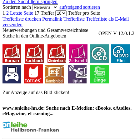
Zu den Suchfiltern springen
Sortieren nach
aufsteigend sortieren
1
2
Letzte Seite
17 Treffer
Treffer pro Seite
Trefferliste drucken
Permalink Trefferliste
Trefferliste als E-Mail
versenden
Neuerwerbungen und Gesamtverzeichnisse
OPEN V 12.0.1.2
Suche in den Online-Angeboten
Zur Anzeige auf das Bild klicken!
www.onleihe-hn.de: Suche nach E-Medien: eBooks, eAudios,
eMagazine, eLearning...