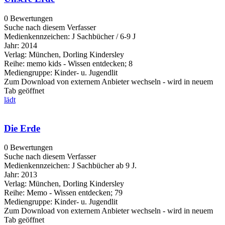
0 Bewertungen
Suche nach diesem Verfasser
Medienkennzeichen:
J Sachbücher / 6-9 J
Jahr:
2014
Verlag:
München, Dorling Kindersley
Reihe:
memo kids - Wissen entdecken; 8
Mediengruppe:
Kinder- u. Jugendlit
Zum Download von externem Anbieter wechseln - wird in neuem
Tab geöffnet
lädt
Die Erde
0 Bewertungen
Suche nach diesem Verfasser
Medienkennzeichen:
J Sachbücher ab 9 J.
Jahr:
2013
Verlag:
München, Dorling Kindersley
Reihe:
Memo - Wissen entdecken; 79
Mediengruppe:
Kinder- u. Jugendlit
Zum Download von externem Anbieter wechseln - wird in neuem
Tab geöffnet