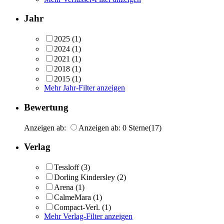
Jahr
2025
(1)
2024
(1)
2021
(1)
2018
(1)
2015
(1)
Mehr Jahr-Filter anzeigen
Bewertung
Anzeigen ab:
Anzeigen ab: 0 Sterne
(17)
Verlag
Tessloff
(3)
Dorling Kindersley
(2)
Arena
(1)
CalmeMara
(1)
Compact-Verl.
(1)
Mehr Verlag-Filter anzeigen