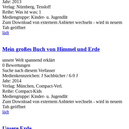
Jahr:
2013
Verlag:
Nürnberg, Tessloff
Reihe:
Was ist was; 1
Mediengruppe:
Kinder- u. Jugendlit
Zum Download von externem Anbieter wechseln - wird in neuem
Tab geöffnet
lädt
Mein großes Buch von Himmel und Erde
unsere Welt spannend erklärt
0 Bewertungen
Suche nach diesem Verfasser
Medienkennzeichen:
J Sachbücher / 6-9 J
Jahr:
2014
Verlag:
München, Compact-Verl.
Reihe:
Compact-Kids
Mediengruppe:
Kinder- u. Jugendlit
Zum Download von externem Anbieter wechseln - wird in neuem
Tab geöffnet
lädt
Unsere Erde