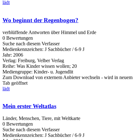
lädt
Wo beginnt der Regenbogen?
verblüffende Antworten über Himmel und Erde
0 Bewertungen
Suche nach diesem Verfasser
Medienkennzeichen:
J Sachbücher / 6-9 J
Jahr:
2006
Verlag:
Freiburg, Velber Verlag
Reihe:
Was Kinder wissen wollen; 20
Mediengruppe:
Kinder- u. Jugendlit
Zum Download von externem Anbieter wechseln - wird in neuem
Tab geöffnet
lädt
Mein erster Weltatlas
Länder, Menschen, Tiere, mit Weltkarte
0 Bewertungen
Suche nach diesem Verfasser
Medienkennzeichen:
J Sachbücher / 6-9 J