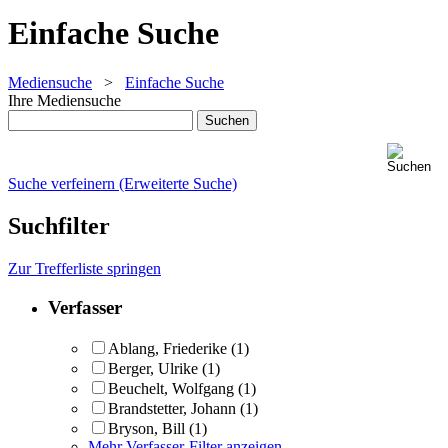
Einfache Suche
Mediensuche
>
Einfache Suche
Ihre Mediensuche
Suche verfeinern (Erweiterte Suche)
Suchfilter
Zur Trefferliste springen
Verfasser
Ablang, Friederike
(1)
Berger, Ulrike
(1)
Beuchelt, Wolfgang
(1)
Brandstetter, Johann
(1)
Bryson, Bill
(1)
Mehr Verfasser-Filter anzeigen