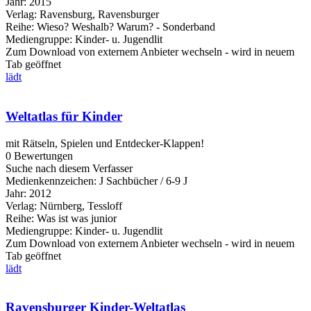
Jahr:
2015
Verlag:
Ravensburg, Ravensburger
Reihe:
Wieso? Weshalb? Warum? - Sonderband
Mediengruppe:
Kinder- u. Jugendlit
Zum Download von externem Anbieter wechseln - wird in neuem
Tab geöffnet
lädt
Weltatlas für Kinder
mit Rätseln, Spielen und Entdecker-Klappen!
0 Bewertungen
Suche nach diesem Verfasser
Medienkennzeichen:
J Sachbücher / 6-9 J
Jahr:
2012
Verlag:
Nürnberg, Tessloff
Reihe:
Was ist was junior
Mediengruppe:
Kinder- u. Jugendlit
Zum Download von externem Anbieter wechseln - wird in neuem
Tab geöffnet
lädt
Ravensburger Kinder-Weltatlas