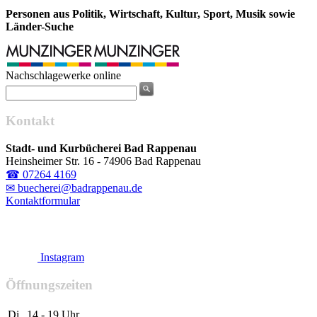
Personen aus Politik, Wirtschaft, Kultur, Sport, Musik sowie
Länder-Suche
Nachschlagewerke online
Kontakt
Stadt- und Kurbücherei Bad Rappenau
Heinsheimer Str. 16 - 74906 Bad Rappenau
☎ 07264 4169
✉ buecherei@badrappenau.de
Kontaktformular
Instagram
Öffnungszeiten
Di
14 - 19 Uhr