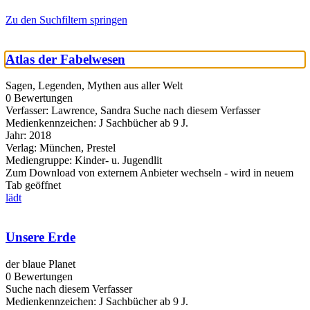
Zu den Suchfiltern springen
Atlas der Fabelwesen
Sagen, Legenden, Mythen aus aller Welt
0 Bewertungen
Verfasser:
Lawrence, Sandra
Suche nach diesem Verfasser
Medienkennzeichen:
J Sachbücher ab 9 J.
Jahr:
2018
Verlag:
München, Prestel
Mediengruppe:
Kinder- u. Jugendlit
Zum Download von externem Anbieter wechseln - wird in neuem
Tab geöffnet
lädt
Unsere Erde
der blaue Planet
0 Bewertungen
Suche nach diesem Verfasser
Medienkennzeichen:
J Sachbücher ab 9 J.