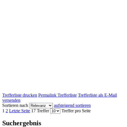
Trefferliste drucken
Permalink Trefferliste
Trefferliste als E-Mail
versenden
Sortieren nach
aufsteigend sortieren
1
2
Letzte Seite
17 Treffer
Treffer pro Seite
Suchergebnis