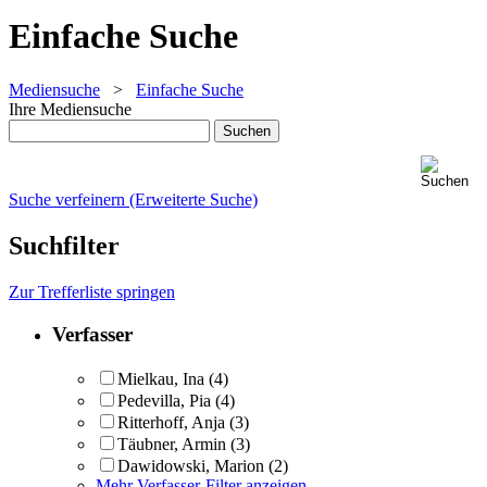
Einfache Suche
Mediensuche
>
Einfache Suche
Ihre Mediensuche
Suche verfeinern (Erweiterte Suche)
Suchfilter
Zur Trefferliste springen
Verfasser
Mielkau, Ina
(4)
Pedevilla, Pia
(4)
Ritterhoff, Anja
(3)
Täubner, Armin
(3)
Dawidowski, Marion
(2)
Mehr Verfasser-Filter anzeigen