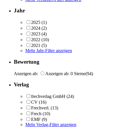
Jahr
2025
(1)
2024
(2)
2023
(4)
2022
(10)
2021
(5)
Mehr Jahr-Filter anzeigen
Bewertung
Anzeigen ab:
Anzeigen ab: 0 Sterne
(94)
Verlag
frechverlag GmbH
(24)
CV
(16)
Frechverl.
(13)
Frech
(10)
EMF
(9)
Mehr Verlag-Filter anzeigen