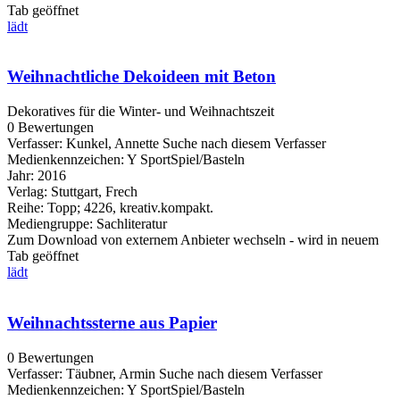
Tab geöffnet
lädt
Weihnachtliche Dekoideen mit Beton
Dekoratives für die Winter- und Weihnachtszeit
0 Bewertungen
Verfasser:
Kunkel, Annette
Suche nach diesem Verfasser
Medienkennzeichen:
Y SportSpiel/Basteln
Jahr:
2016
Verlag:
Stuttgart, Frech
Reihe:
Topp; 4226, kreativ.kompakt.
Mediengruppe:
Sachliteratur
Zum Download von externem Anbieter wechseln - wird in neuem
Tab geöffnet
lädt
Weihnachtssterne aus Papier
0 Bewertungen
Verfasser:
Täubner, Armin
Suche nach diesem Verfasser
Medienkennzeichen:
Y SportSpiel/Basteln