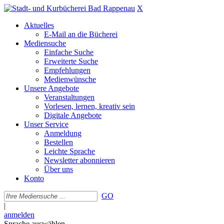
X
Aktuelles
E-Mail an die Bücherei
Mediensuche
Einfache Suche
Erweiterte Suche
Empfehlungen
Medienwünsche
Unsere Angebote
Veranstaltungen
Vorlesen, lernen, kreativ sein
Digitale Angebote
Unser Service
Anmeldung
Bestellen
Leichte Sprache
Newsletter abonnieren
Über uns
Konto
GO
|
anmelden
Sprache auswählen