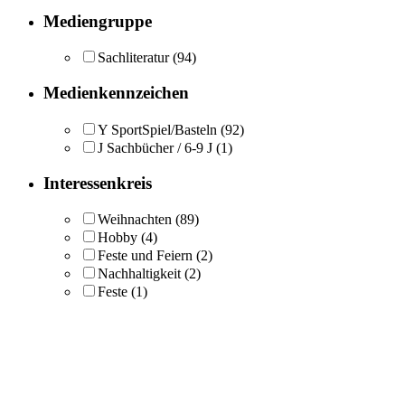
Mediengruppe
Sachliteratur
(94)
Medienkennzeichen
Y SportSpiel/Basteln
(92)
J Sachbücher / 6-9 J
(1)
Interessenkreis
Weihnachten
(89)
Hobby
(4)
Feste und Feiern
(2)
Nachhaltigkeit
(2)
Feste
(1)