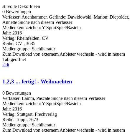
stilvolle Deko-Ideen
0 Bewertungen
Verfasser:
Auenhammer, Gerlinde
;
Dawidowski, Marion
;
Diepolder,
Annette
Suche nach diesem Verfasser
Medienkennzeichen:
Y SportSpiel/Basteln
Jahr:
2016
Verlag:
Rheinfelden, CV
Reihe:
CV ; 3635
Mediengruppe:
Sachliteratur
Zum Download von externem Anbieter wechseln - wird in neuem
Tab geöffnet
lädt
1,2,3 ... fertig! - Weihnachten
0 Bewertungen
Verfasser:
Lamm, Pascale
Suche nach diesem Verfasser
Medienkennzeichen:
Y SportSpiel/Basteln
Jahr:
2016
Verlag:
Stuttgart, Frechverlag
Reihe:
Topp ; 7673
Mediengruppe:
Sachliteratur
Zum Download von externem Anbieter wechseln - wird in neuem