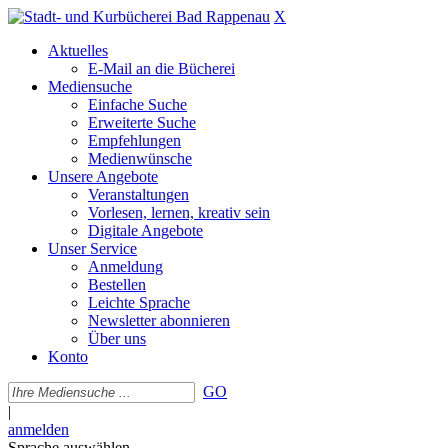
X
Aktuelles
E-Mail an die Bücherei
Mediensuche
Einfache Suche
Erweiterte Suche
Empfehlungen
Medienwünsche
Unsere Angebote
Veranstaltungen
Vorlesen, lernen, kreativ sein
Digitale Angebote
Unser Service
Anmeldung
Bestellen
Leichte Sprache
Newsletter abonnieren
Über uns
Konto
GO
|
anmelden
Sprache auswählen