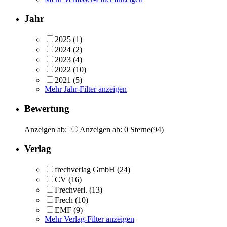
Jahr
2025
(1)
2024
(2)
2023
(4)
2022
(10)
2021
(5)
Mehr Jahr-Filter anzeigen
Bewertung
Anzeigen ab:
Anzeigen ab: 0 Sterne
(94)
Verlag
frechverlag GmbH
(24)
CV
(16)
Frechverl.
(13)
Frech
(10)
EMF
(9)
Mehr Verlag-Filter anzeigen