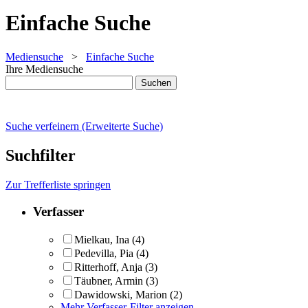
Einfache Suche
Mediensuche
>
Einfache Suche
Ihre Mediensuche
Suche verfeinern (Erweiterte Suche)
Suchfilter
Zur Trefferliste springen
Verfasser
Mielkau, Ina
(4)
Pedevilla, Pia
(4)
Ritterhoff, Anja
(3)
Täubner, Armin
(3)
Dawidowski, Marion
(2)
Mehr Verfasser-Filter anzeigen