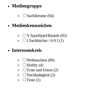
Mediengruppe
Sachliteratur
(94)
Medienkennzeichen
Y SportSpiel/Basteln
(92)
J Sachbücher / 6-9 J
(1)
Interessenkreis
Weihnachten
(89)
Hobby
(4)
Feste und Feiern
(2)
Nachhaltigkeit
(2)
Feste
(1)