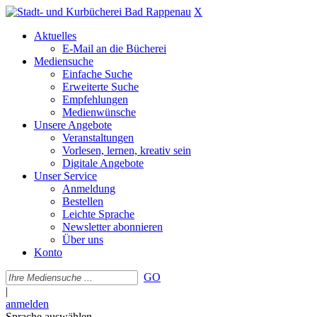
X
Aktuelles
E-Mail an die Bücherei
Mediensuche
Einfache Suche
Erweiterte Suche
Empfehlungen
Medienwünsche
Unsere Angebote
Veranstaltungen
Vorlesen, lernen, kreativ sein
Digitale Angebote
Unser Service
Anmeldung
Bestellen
Leichte Sprache
Newsletter abonnieren
Über uns
Konto
GO
|
anmelden
Sprache auswählen