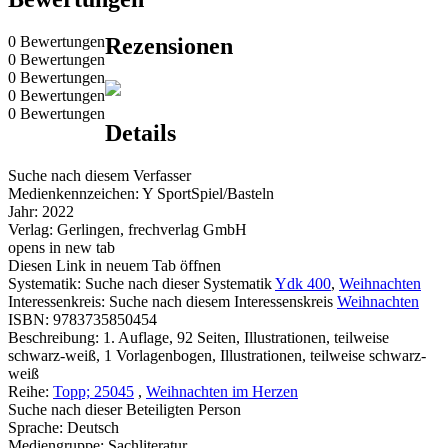
0 Bewertungen
Rezensionen
0 Bewertungen
0 Bewertungen
0 Bewertungen
0 Bewertungen
Details
Suche nach diesem Verfasser
Medienkennzeichen:
Y SportSpiel/Basteln
Jahr:
2022
Verlag:
Gerlingen, frechverlag GmbH
opens in new tab
Diesen Link in neuem Tab öffnen
Systematik:
Suche nach dieser Systematik
Ydk 400
,
Weihnachten
Interessenkreis:
Suche nach diesem Interessenskreis
Weihnachten
ISBN:
9783735850454
Beschreibung:
1. Auflage, 92 Seiten, Illustrationen, teilweise
schwarz-weiß, 1 Vorlagenbogen, Illustrationen, teilweise schwarz-
weiß
Reihe:
Topp; 25045
,
Weihnachten im Herzen
Suche nach dieser Beteiligten Person
Sprache:
Deutsch
Mediengruppe:
Sachliteratur