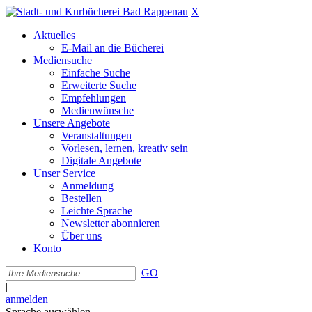
X
Aktuelles
E-Mail an die Bücherei
Mediensuche
Einfache Suche
Erweiterte Suche
Empfehlungen
Medienwünsche
Unsere Angebote
Veranstaltungen
Vorlesen, lernen, kreativ sein
Digitale Angebote
Unser Service
Anmeldung
Bestellen
Leichte Sprache
Newsletter abonnieren
Über uns
Konto
GO
|
anmelden
Sprache auswählen