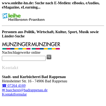
www.onleihe-hn.de: Suche nach E-Medien: eBooks, eAudios,
eMagazine, eLearning...
Personen aus Politik, Wirtschaft, Kultur, Sport, Musik sowie
Länder-Suche
Nachschlagewerke online
Kontakt
Stadt- und Kurbücherei Bad Rappenau
Heinsheimer Str. 16 - 74906 Bad Rappenau
☎ 07264 4169
✉ buecherei@badrappenau.de
Kontaktformular