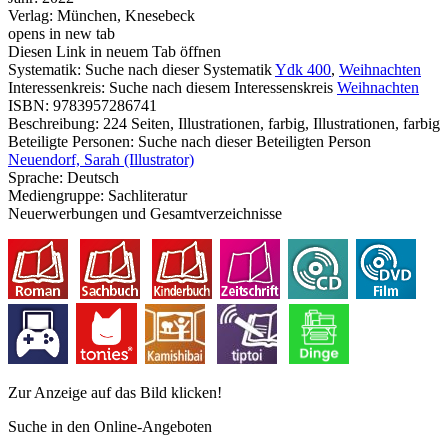
Verlag:
München, Knesebeck
opens in new tab
Diesen Link in neuem Tab öffnen
Systematik:
Suche nach dieser Systematik
Ydk 400
,
Weihnachten
Interessenkreis:
Suche nach diesem Interessenskreis
Weihnachten
ISBN:
9783957286741
Beschreibung:
224 Seiten, Illustrationen, farbig, Illustrationen, farbig
Beteiligte Personen:
Suche nach dieser Beteiligten Person
Neuendorf, Sarah (Illustrator)
Sprache:
Deutsch
Mediengruppe:
Sachliteratur
Neuerwerbungen und Gesamtverzeichnisse
Zur Anzeige auf das Bild klicken!
Suche in den Online-Angeboten