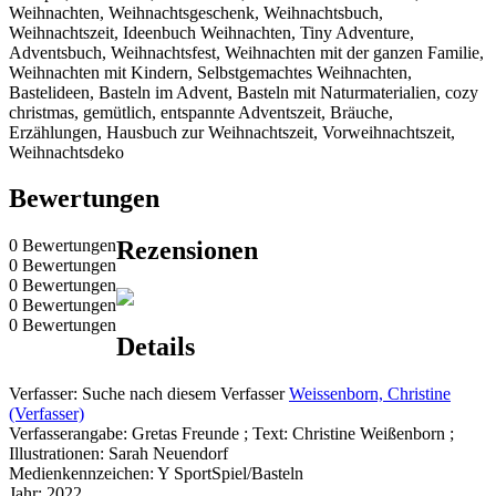
Weihnachten, Weihnachtsgeschenk, Weihnachtsbuch,
Weihnachtszeit, Ideenbuch Weihnachten, Tiny Adventure,
Adventsbuch, Weihnachtsfest, Weihnachten mit der ganzen Familie,
Weihnachten mit Kindern, Selbstgemachtes Weihnachten,
Bastelideen, Basteln im Advent, Basteln mit Naturmaterialien, cozy
christmas, gemütlich, entspannte Adventszeit, Bräuche,
Erzählungen, Hausbuch zur Weihnachtszeit, Vorweihnachtszeit,
Weihnachtsdeko
Bewertungen
0 Bewertungen
Rezensionen
0 Bewertungen
0 Bewertungen
0 Bewertungen
0 Bewertungen
Details
Verfasser:
Suche nach diesem Verfasser
Weissenborn, Christine
(Verfasser)
Verfasserangabe:
Gretas Freunde ; Text: Christine Weißenborn ;
Illustrationen: Sarah Neuendorf
Medienkennzeichen:
Y SportSpiel/Basteln
Jahr:
2022