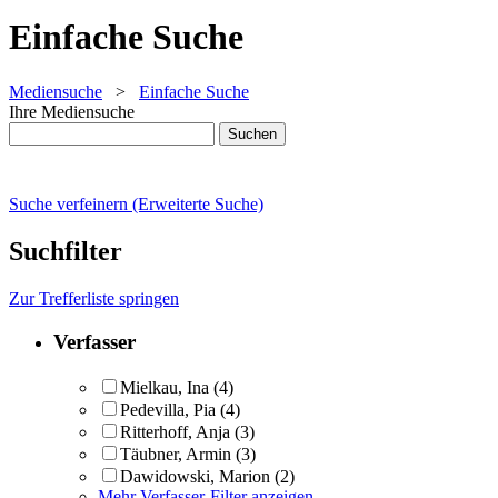
Einfache Suche
Mediensuche
>
Einfache Suche
Ihre Mediensuche
Suche verfeinern (Erweiterte Suche)
Suchfilter
Zur Trefferliste springen
Verfasser
Mielkau, Ina
(4)
Pedevilla, Pia
(4)
Ritterhoff, Anja
(3)
Täubner, Armin
(3)
Dawidowski, Marion
(2)
Mehr Verfasser-Filter anzeigen