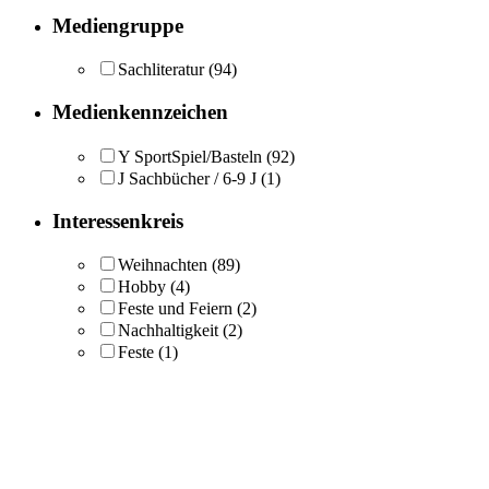
Mediengruppe
Sachliteratur
(94)
Medienkennzeichen
Y SportSpiel/Basteln
(92)
J Sachbücher / 6-9 J
(1)
Interessenkreis
Weihnachten
(89)
Hobby
(4)
Feste und Feiern
(2)
Nachhaltigkeit
(2)
Feste
(1)