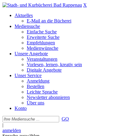
X
Aktuelles
E-Mail an die Bücherei
Mediensuche
Einfache Suche
Erweiterte Suche
Empfehlungen
Medienwünsche
Unsere Angebote
Veranstaltungen
Vorlesen, lernen, kreativ sein
Digitale Angebote
Unser Service
Anmeldung
Bestellen
Leichte Sprache
Newsletter abonnieren
Über uns
Konto
GO
|
anmelden
Sprache auswählen