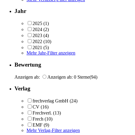
Jahr
2025
(1)
2024
(2)
2023
(4)
2022
(10)
2021
(5)
Mehr Jahr-Filter anzeigen
Bewertung
Anzeigen ab:
Anzeigen ab: 0 Sterne
(94)
Verlag
frechverlag GmbH
(24)
CV
(16)
Frechverl.
(13)
Frech
(10)
EMF
(9)
Mehr Verlag-Filter anzeigen