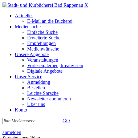
X
Aktuelles
E-Mail an die Bücherei
Mediensuche
Einfache Suche
Erweiterte Suche
Empfehlungen
Medienwünsche
Unsere Angebote
Veranstaltungen
Vorlesen, lernen, kreativ sein
Digitale Angebote
Unser Service
Anmeldung
Bestellen
Leichte Sprache
Newsletter abonnieren
Über uns
Konto
GO
|
anmelden
Sprache auswählen