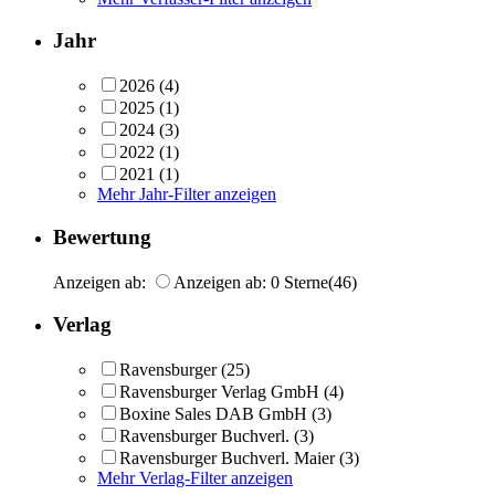
Jahr
2026
(4)
2025
(1)
2024
(3)
2022
(1)
2021
(1)
Mehr Jahr-Filter anzeigen
Bewertung
Anzeigen ab:
Anzeigen ab: 0 Sterne
(46)
Verlag
Ravensburger
(25)
Ravensburger Verlag GmbH
(4)
Boxine Sales DAB GmbH
(3)
Ravensburger Buchverl.
(3)
Ravensburger Buchverl. Maier
(3)
Mehr Verlag-Filter anzeigen