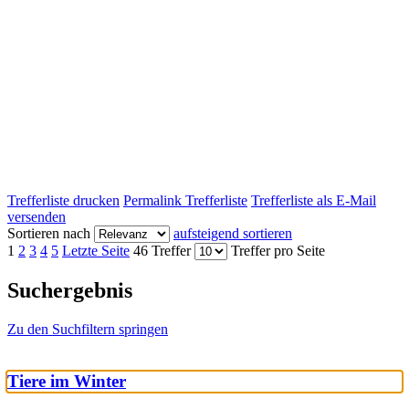
Trefferliste drucken
Permalink Trefferliste
Trefferliste als E-Mail
versenden
Sortieren nach
aufsteigend sortieren
1
2
3
4
5
Letzte Seite
46 Treffer
Treffer pro Seite
Suchergebnis
Zu den Suchfiltern springen
Tiere im Winter