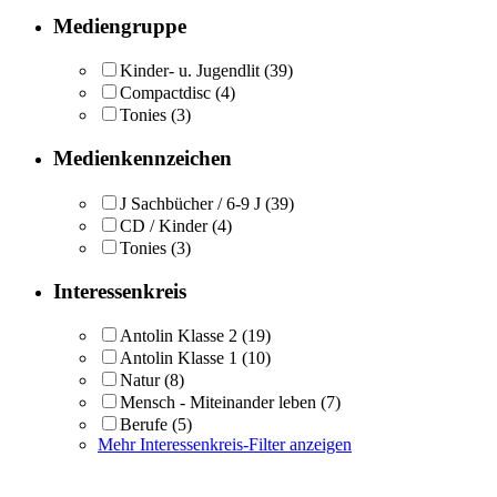
Mediengruppe
Kinder- u. Jugendlit
(39)
Compactdisc
(4)
Tonies
(3)
Medienkennzeichen
J Sachbücher / 6-9 J
(39)
CD / Kinder
(4)
Tonies
(3)
Interessenkreis
Antolin Klasse 2
(19)
Antolin Klasse 1
(10)
Natur
(8)
Mensch - Miteinander leben
(7)
Berufe
(5)
Mehr Interessenkreis-Filter anzeigen