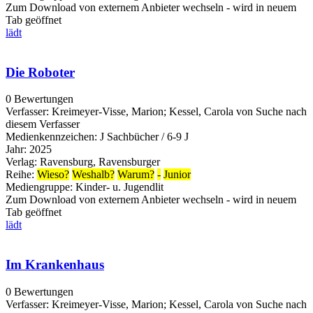
Zum Download von externem Anbieter wechseln - wird in neuem
Tab geöffnet
lädt
Die Roboter
0 Bewertungen
Verfasser:
Kreimeyer-Visse, Marion
;
Kessel, Carola von
Suche nach
diesem Verfasser
Medienkennzeichen:
J Sachbücher / 6-9 J
Jahr:
2025
Verlag:
Ravensburg, Ravensburger
Reihe:
Wieso?
Weshalb?
Warum?
-
Junior
Mediengruppe:
Kinder- u. Jugendlit
Zum Download von externem Anbieter wechseln - wird in neuem
Tab geöffnet
lädt
Im Krankenhaus
0 Bewertungen
Verfasser:
Kreimeyer-Visse, Marion
;
Kessel, Carola von
Suche nach