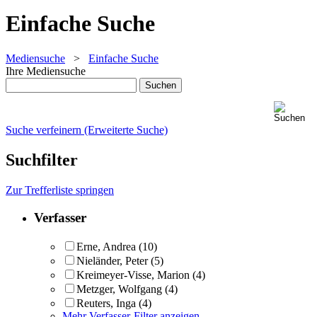
Einfache Suche
Mediensuche
>
Einfache Suche
Ihre Mediensuche
Suche verfeinern (Erweiterte Suche)
Suchfilter
Zur Trefferliste springen
Verfasser
Erne, Andrea
(10)
Nieländer, Peter
(5)
Kreimeyer-Visse, Marion
(4)
Metzger, Wolfgang
(4)
Reuters, Inga
(4)
Mehr Verfasser-Filter anzeigen