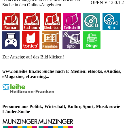
OPEN V 12.0.1.2
Suche in den Online-Angeboten
Zur Anzeige auf das Bild klicken!
www.onleihe-hn.de: Suche nach E-Medien: eBooks, eAudios,
eMagazine, eLearning...
Personen aus Politik, Wirtschaft, Kultur, Sport, Musik sowie
Länder-Suche