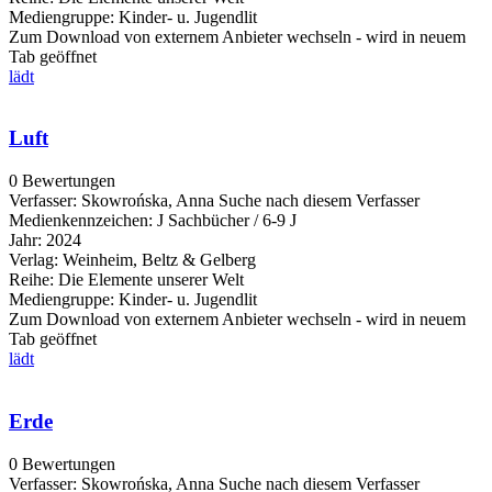
Mediengruppe:
Kinder- u. Jugendlit
Zum Download von externem Anbieter wechseln - wird in neuem
Tab geöffnet
lädt
Luft
0 Bewertungen
Verfasser:
Skowrońska, Anna
Suche nach diesem Verfasser
Medienkennzeichen:
J Sachbücher / 6-9 J
Jahr:
2024
Verlag:
Weinheim, Beltz & Gelberg
Reihe:
Die Elemente unserer Welt
Mediengruppe:
Kinder- u. Jugendlit
Zum Download von externem Anbieter wechseln - wird in neuem
Tab geöffnet
lädt
Erde
0 Bewertungen
Verfasser:
Skowrońska, Anna
Suche nach diesem Verfasser