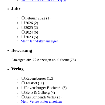
Jahr
Februar 2022
(1)
2026
(2)
2025
(2)
2024
(6)
2023
(5)
Mehr Jahr-Filter anzeigen
Bewertung
Anzeigen ab:
Anzeigen ab: 0 Sterne
(75)
Verlag
Ravensburger
(12)
Tessloff
(11)
Ravensburger Buchverl.
(6)
Beltz & Gelberg
(4)
Ars Scribendi Verlag
(3)
Mehr Verlag-Filter anzeigen