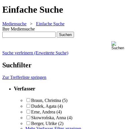
Einfache Suche
Mediensuche
>
Einfache Suche
Ihre Mediensuche
Suche verfeinern (Erweiterte Suche)
Suchfilter
Zur Trefferliste springen
Verfasser
Braun, Christina
(5)
Dudek, Agata
(4)
Erne, Andrea
(4)
Skowrońska, Anna
(4)
Berger, Ulrike
(2)
Mehr Verfasser-Filter anzeigen