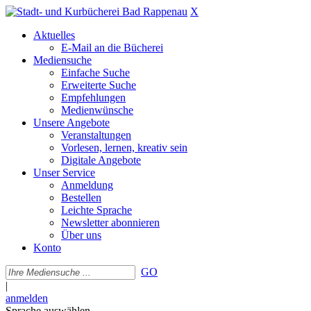
X
Aktuelles
E-Mail an die Bücherei
Mediensuche
Einfache Suche
Erweiterte Suche
Empfehlungen
Medienwünsche
Unsere Angebote
Veranstaltungen
Vorlesen, lernen, kreativ sein
Digitale Angebote
Unser Service
Anmeldung
Bestellen
Leichte Sprache
Newsletter abonnieren
Über uns
Konto
GO
|
anmelden
Sprache auswählen