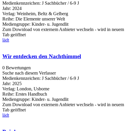
Medienkennzeichen:
J Sachbücher / 6-9 J
Jahr:
2024
Verlag:
Weinheim, Beltz & Gelberg
Reihe:
Die Elemente unserer Welt
Mediengruppe:
Kinder- u. Jugendlit
Zum Download von externem Anbieter wechseln - wird in neuem
Tab geöffnet
lädt
Wir entdecken den Nachthimmel
0 Bewertungen
Suche nach diesem Verfasser
Medienkennzeichen:
J Sachbücher / 6-9 J
Jahr:
2025
Verlag:
London, Usborne
Reihe:
Erstes Handbuch
Mediengruppe:
Kinder- u. Jugendlit
Zum Download von externem Anbieter wechseln - wird in neuem
Tab geöffnet
lädt