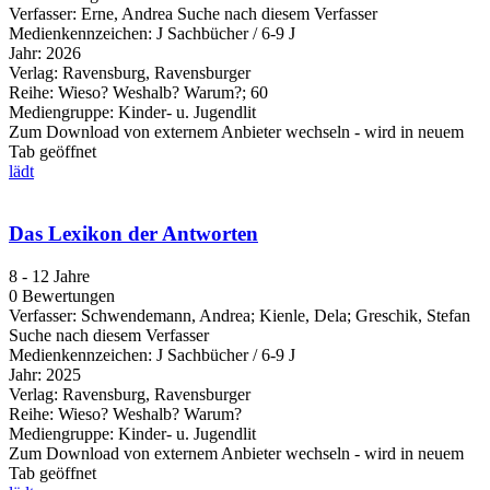
Verfasser:
Erne, Andrea
Suche nach diesem Verfasser
Medienkennzeichen:
J Sachbücher / 6-9 J
Jahr:
2026
Verlag:
Ravensburg, Ravensburger
Reihe:
Wieso? Weshalb? Warum?; 60
Mediengruppe:
Kinder- u. Jugendlit
Zum Download von externem Anbieter wechseln - wird in neuem
Tab geöffnet
lädt
Das Lexikon der Antworten
8 - 12 Jahre
0 Bewertungen
Verfasser:
Schwendemann, Andrea
;
Kienle, Dela
;
Greschik, Stefan
Suche nach diesem Verfasser
Medienkennzeichen:
J Sachbücher / 6-9 J
Jahr:
2025
Verlag:
Ravensburg, Ravensburger
Reihe:
Wieso? Weshalb? Warum?
Mediengruppe:
Kinder- u. Jugendlit
Zum Download von externem Anbieter wechseln - wird in neuem
Tab geöffnet