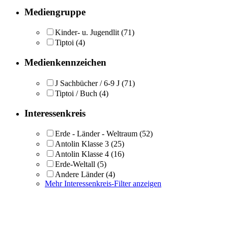
Mediengruppe
Kinder- u. Jugendlit
(71)
Tiptoi
(4)
Medienkennzeichen
J Sachbücher / 6-9 J
(71)
Tiptoi / Buch
(4)
Interessenkreis
Erde - Länder - Weltraum
(52)
Antolin Klasse 3
(25)
Antolin Klasse 4
(16)
Erde-Weltall
(5)
Andere Länder
(4)
Mehr Interessenkreis-Filter anzeigen