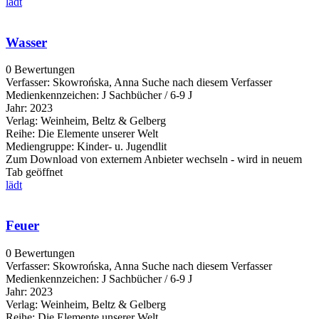
lädt
Wasser
0 Bewertungen
Verfasser:
Skowrońska, Anna
Suche nach diesem Verfasser
Medienkennzeichen:
J Sachbücher / 6-9 J
Jahr:
2023
Verlag:
Weinheim, Beltz & Gelberg
Reihe:
Die Elemente unserer Welt
Mediengruppe:
Kinder- u. Jugendlit
Zum Download von externem Anbieter wechseln - wird in neuem
Tab geöffnet
lädt
Feuer
0 Bewertungen
Verfasser:
Skowrońska, Anna
Suche nach diesem Verfasser
Medienkennzeichen:
J Sachbücher / 6-9 J
Jahr:
2023
Verlag:
Weinheim, Beltz & Gelberg
Reihe:
Die Elemente unserer Welt