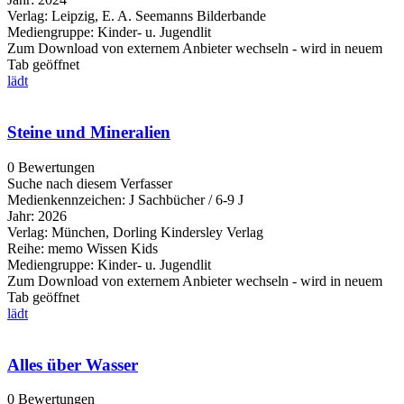
Verlag:
Leipzig, E. A. Seemanns Bilderbande
Mediengruppe:
Kinder- u. Jugendlit
Zum Download von externem Anbieter wechseln - wird in neuem
Tab geöffnet
lädt
Steine und Mineralien
0 Bewertungen
Suche nach diesem Verfasser
Medienkennzeichen:
J Sachbücher / 6-9 J
Jahr:
2026
Verlag:
München, Dorling Kindersley Verlag
Reihe:
memo Wissen Kids
Mediengruppe:
Kinder- u. Jugendlit
Zum Download von externem Anbieter wechseln - wird in neuem
Tab geöffnet
lädt
Alles über Wasser
0 Bewertungen