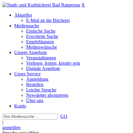
X
Aktuelles
E-Mail an die Bücherei
Mediensuche
Einfache Suche
Erweiterte Suche
Empfehlungen
Medienwünsche
Unsere Angebote
Veranstaltungen
Vorlesen, lernen, kreativ sein
Digitale Angebote
Unser Service
Anmeldung
Bestellen
Leichte Sprache
Newsletter abonnieren
Über uns
Konto
GO
|
anmelden
Sprache auswählen