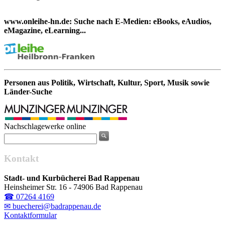
www.onleihe-hn.de: Suche nach E-Medien: eBooks, eAudios,
eMagazine, eLearning...
Personen aus Politik, Wirtschaft, Kultur, Sport, Musik sowie
Länder-Suche
Nachschlagewerke online
Kontakt
Stadt- und Kurbücherei Bad Rappenau
Heinsheimer Str. 16 - 74906 Bad Rappenau
☎ 07264 4169
✉ buecherei@badrappenau.de
Kontaktformular