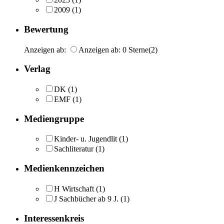
2009
(1)
Bewertung
Anzeigen ab:
Anzeigen ab: 0 Sterne
(2)
Verlag
DK
(1)
EMF
(1)
Mediengruppe
Kinder- u. Jugendlit
(1)
Sachliteratur
(1)
Medienkennzeichen
H Wirtschaft
(1)
J Sachbücher ab 9 J.
(1)
Interessenkreis