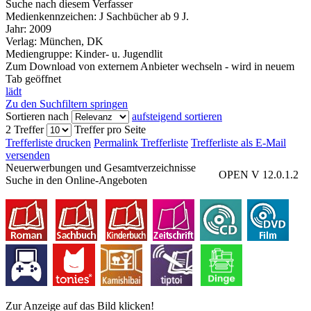
Suche nach diesem Verfasser
Medienkennzeichen:
J Sachbücher ab 9 J.
Jahr:
2009
Verlag:
München, DK
Mediengruppe:
Kinder- u. Jugendlit
Zum Download von externem Anbieter wechseln - wird in neuem
Tab geöffnet
lädt
Zu den Suchfiltern springen
Sortieren nach
aufsteigend sortieren
2 Treffer
Treffer pro Seite
Trefferliste drucken
Permalink Trefferliste
Trefferliste als E-Mail
versenden
Neuerwerbungen und Gesamtverzeichnisse
OPEN V 12.0.1.2
Suche in den Online-Angeboten
Zur Anzeige auf das Bild klicken!