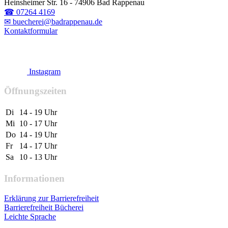
Heinsheimer Str. 16 - 74906 Bad Rappenau
☎ 07264 4169
✉ buecherei@badrappenau.de
Kontaktformular
Instagram
Öffnungszeiten
Di
14 - 19 Uhr
Mi
10 - 17 Uhr
Do
14 - 19 Uhr
Fr
14 - 17 Uhr
Sa
10 - 13 Uhr
Informationen
Erklärung zur Barrierefreiheit
Barrierefreiheit Bücherei
Leichte Sprache