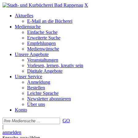
X
Aktuelles
E-Mail an die Bücherei
Mediensuche
Einfache Suche
Erweiterte Suche
Empfehlungen
Medienwünsche
Unsere Angebote
Veranstaltungen
Vorlesen, lernen, kreativ sein
Digitale Angebote
Unser Service
Anmeldung
Bestellen
Leichte Sprache
Newsletter abonnieren
Über uns
Konto
GO
|
anmelden
Sprache auswählen