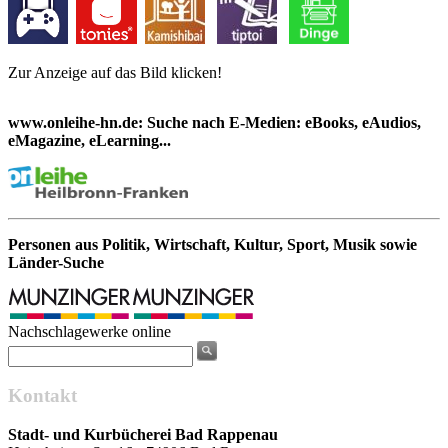
Zur Anzeige auf das Bild klicken!
www.onleihe-hn.de: Suche nach E-Medien: eBooks, eAudios,
eMagazine, eLearning...
Personen aus Politik, Wirtschaft, Kultur, Sport, Musik sowie
Länder-Suche
Nachschlagewerke online
Kontakt
Stadt- und Kurbücherei Bad Rappenau