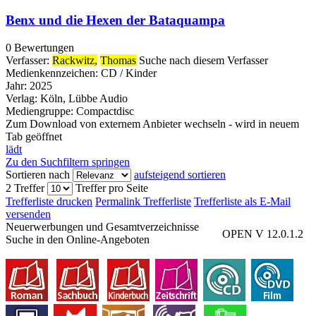
Benx und die Hexen der Bataquampa
0 Bewertungen
Verfasser:
Rackwitz,
Thomas
Suche nach diesem Verfasser
Medienkennzeichen:
CD / Kinder
Jahr:
2025
Verlag:
Köln, Lübbe Audio
Mediengruppe:
Compactdisc
Zum Download von externem Anbieter wechseln - wird in neuem
Tab geöffnet
lädt
Zu den Suchfiltern springen
Sortieren nach
aufsteigend sortieren
2 Treffer
Treffer pro Seite
Trefferliste drucken
Permalink Trefferliste
Trefferliste als E-Mail
versenden
Neuerwerbungen und Gesamtverzeichnisse
OPEN V 12.0.1.2
Suche in den Online-Angeboten