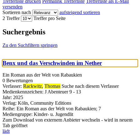
Trefferliste drucken
Permalink Trefferliste
Trefferliste als E-Mail
versenden
Sortieren nach
aufsteigend sortieren
2 Treffer
Treffer pro Seite
Suchergebnis
Zu den Suchfiltern springen
Benx und das Verschwinden im Nether
Ein Roman aus der Welt von Rabaukien
0 Bewertungen
Verfasser:
Rackwitz,
Thomas
Suche nach diesem Verfasser
Medienkennzeichen:
J Abenteuer 9 - 13
Jahr:
2025
Verlag:
Köln, Community Editions
Reihe:
Ein Roman aus der Welt von Rabaukien; 7
Mediengruppe:
Kinder- u. Jugendlit
Zum Download von externem Anbieter wechseln - wird in neuem
Tab geöffnet
lädt