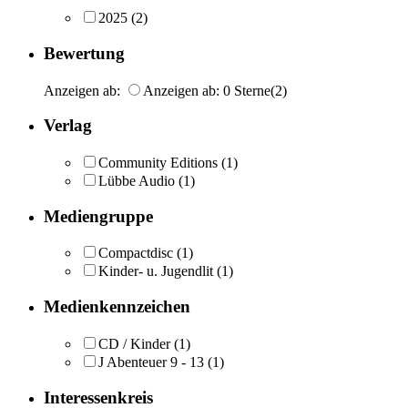
2025
(2)
Bewertung
Anzeigen ab:
Anzeigen ab: 0 Sterne
(2)
Verlag
Community Editions
(1)
Lübbe Audio
(1)
Mediengruppe
Compactdisc
(1)
Kinder- u. Jugendlit
(1)
Medienkennzeichen
CD / Kinder
(1)
J Abenteuer 9 - 13
(1)
Interessenkreis