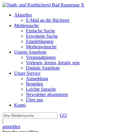
X
Aktuelles
E-Mail an die Bücherei
Mediensuche
Einfache Suche
Erweiterte Suche
Empfehlungen
Medienwünsche
Unsere Angebote
Veranstaltungen
Vorlesen, lernen, kreativ sein
Digitale Angebote
Unser Service
Anmeldung
Bestellen
Leichte Sprache
Newsletter abonnieren
Über uns
Konto
GO
|
anmelden
Sprache auswählen