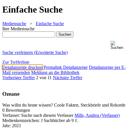
Einfache Suche
Mediensuche
>
Einfache Suche
Ihre Mediensuche
Suche verfeinern (Erweiterte Suche)
Zur Trefferliste
Detailanzeige drucken
Permalink Detailanzeige
Detailanzeige per E-
Mail versenden
Meldung an die Bibliothek
Vorheriger Treffer
2 von 11
Nächster Treffer
Ozeane
Was willst du heute wissen? Coole Fakten, Steckbriefe und Rekorde
0 Bewertungen
Verfasser:
Suche nach diesem Verfasser
Mills, Andrea (Verfasser)
Medienkennzeichen:
J Sachbücher ab 9 J.
Jahr:
2021