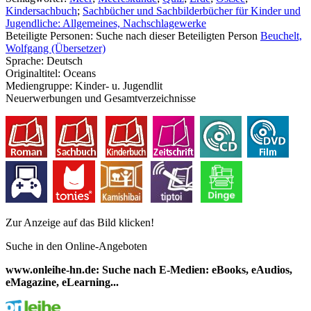
Kindersachbuch
;
Sachbücher und Sachbilderbücher für Kinder und
Jugendliche: Allgemeines, Nachschlagewerke
Beteiligte Personen:
Suche nach dieser Beteiligten Person
Beuchelt,
Wolfgang (Übersetzer)
Sprache:
Deutsch
Originaltitel:
Oceans
Mediengruppe:
Kinder- u. Jugendlit
Neuerwerbungen und Gesamtverzeichnisse
Zur Anzeige auf das Bild klicken!
Suche in den Online-Angeboten
www.onleihe-hn.de: Suche nach E-Medien: eBooks, eAudios,
eMagazine, eLearning...