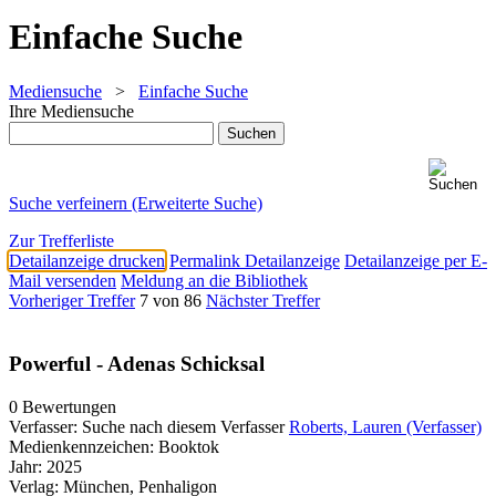
Einfache Suche
Mediensuche
>
Einfache Suche
Ihre Mediensuche
Suche verfeinern (Erweiterte Suche)
Zur Trefferliste
Detailanzeige drucken
Permalink Detailanzeige
Detailanzeige per E-
Mail versenden
Meldung an die Bibliothek
Vorheriger Treffer
7 von 86
Nächster Treffer
Powerful - Adenas Schicksal
0 Bewertungen
Verfasser:
Suche nach diesem Verfasser
Roberts, Lauren (Verfasser)
Medienkennzeichen:
Booktok
Jahr:
2025
Verlag:
München, Penhaligon