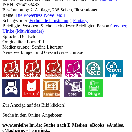
ISBN:
376453348X
Beschreibung:
2. Auflage, 236 Seiten, Illustrationen
Reihe:
Die Powerless-Novellen; 1
Schlagwörter:
Fiktionale Darstellung
;
Fantasy
Beteiligte Personen:
Suche nach dieser Beteiligten Person
Gerstner,
Ulrike (Mitwirkender)
Sprache:
Deutsch
Originaltitel:
Powerful
Mediengruppe:
Schöne Literatur
Neuerwerbungen und Gesamtverzeichnisse
Zur Anzeige auf das Bild klicken!
Suche in den Online-Angeboten
www.onleihe-hn.de: Suche nach E-Medien: eBooks, eAudios,
eMagazine, eLearning...