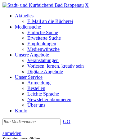
X
Aktuelles
E-Mail an die Bücherei
Mediensuche
Einfache Suche
Erweiterte Suche
Empfehlungen
Medienwünsche
Unsere Angebote
Veranstaltungen
Vorlesen, lernen, kreativ sein
Digitale Angebote
Unser Service
Anmeldung
Bestellen
Leichte Sprache
Newsletter abonnieren
Über uns
Konto
GO
|
anmelden
Sprache auswählen