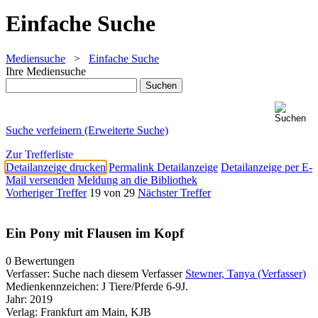
Einfache Suche
Mediensuche
>
Einfache Suche
Ihre Mediensuche
Suche verfeinern (Erweiterte Suche)
Zur Trefferliste
Detailanzeige drucken
Permalink Detailanzeige
Detailanzeige per E-
Mail versenden
Meldung an die Bibliothek
Vorheriger Treffer
19 von 29
Nächster Treffer
Ein Pony mit Flausen im Kopf
0 Bewertungen
Verfasser:
Suche nach diesem Verfasser
Stewner, Tanya (Verfasser)
Medienkennzeichen:
J Tiere/Pferde 6-9J.
Jahr:
2019
Verlag:
Frankfurt am Main, KJB