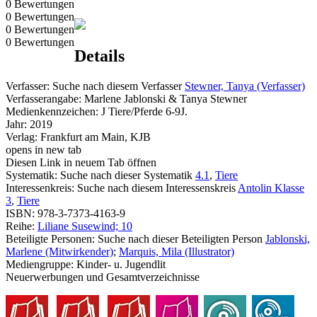
0 Bewertungen
0 Bewertungen
0 Bewertungen
0 Bewertungen
Details
Verfasser:
Suche nach diesem Verfasser
Stewner, Tanya (Verfasser)
Verfasserangabe:
Marlene Jablonski & Tanya Stewner
Medienkennzeichen:
J Tiere/Pferde 6-9J.
Jahr:
2019
Verlag:
Frankfurt am Main, KJB
opens in new tab
Diesen Link in neuem Tab öffnen
Systematik:
Suche nach dieser Systematik
4.1
,
Tiere
Interessenkreis:
Suche nach diesem Interessenskreis
Antolin Klasse
3
,
Tiere
ISBN:
978-3-7373-4163-9
Reihe:
Liliane Susewind; 10
Beteiligte Personen:
Suche nach dieser Beteiligten Person
Jablonski,
Marlene (Mitwirkender)
;
Marquis, Mila (Illustrator)
Mediengruppe:
Kinder- u. Jugendlit
Neuerwerbungen und Gesamtverzeichnisse