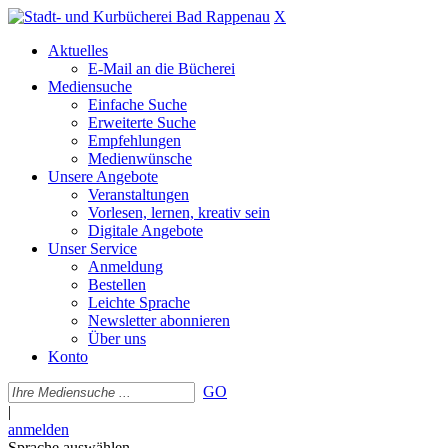
X
Aktuelles
E-Mail an die Bücherei
Mediensuche
Einfache Suche
Erweiterte Suche
Empfehlungen
Medienwünsche
Unsere Angebote
Veranstaltungen
Vorlesen, lernen, kreativ sein
Digitale Angebote
Unser Service
Anmeldung
Bestellen
Leichte Sprache
Newsletter abonnieren
Über uns
Konto
GO
|
anmelden
Sprache auswählen