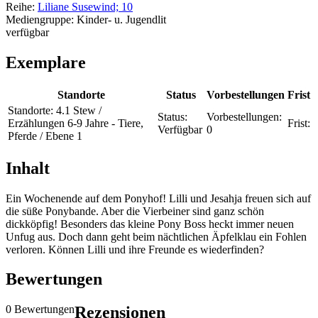
Reihe:
Liliane Susewind; 10
Mediengruppe:
Kinder- u. Jugendlit
verfügbar
Exemplare
Standorte
Status
Vorbestellungen
Frist
Standorte:
4.1 Stew /
Status:
Vorbestellungen:
Erzählungen 6-9 Jahre - Tiere,
Frist:
Verfügbar
0
Pferde / Ebene 1
Inhalt
Ein Wochenende auf dem Ponyhof! Lilli und Jesahja freuen sich auf
die süße Ponybande. Aber die Vierbeiner sind ganz schön
dickköpfig! Besonders das kleine Pony Boss heckt immer neuen
Unfug aus. Doch dann geht beim nächtlichen Äpfelklau ein Fohlen
verloren. Können Lilli und ihre Freunde es wiederfinden?
Bewertungen
0 Bewertungen
Rezensionen