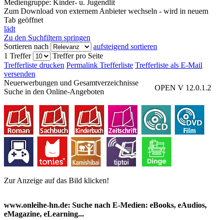
Mediengruppe:
Kinder- u. Jugendlit
Zum Download von externem Anbieter wechseln - wird in neuem
Tab geöffnet
lädt
Zu den Suchfiltern springen
Sortieren nach
aufsteigend sortieren
1 Treffer
Treffer pro Seite
Trefferliste drucken
Permalink Trefferliste
Trefferliste als E-Mail
versenden
Neuerwerbungen und Gesamtverzeichnisse
OPEN V 12.0.1.2
Suche in den Online-Angeboten
Zur Anzeige auf das Bild klicken!
www.onleihe-hn.de: Suche nach E-Medien: eBooks, eAudios,
eMagazine, eLearning...