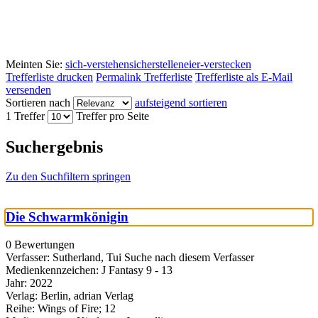
Meinten Sie:
sich-verstehen
sicherstellen
eier-verstecken
Trefferliste drucken
Permalink Trefferliste
Trefferliste als E-Mail
versenden
Sortieren nach
aufsteigend sortieren
1 Treffer
Treffer pro Seite
Suchergebnis
Zu den Suchfiltern springen
Die Schwarmkönigin
0 Bewertungen
Verfasser:
Sutherland, Tui
Suche nach diesem Verfasser
Medienkennzeichen:
J Fantasy 9 - 13
Jahr:
2022
Verlag:
Berlin, adrian Verlag
Reihe:
Wings of Fire; 12