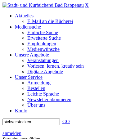
X
Aktuelles
E-Mail an die Bücherei
Mediensuche
Einfache Suche
Erweiterte Suche
Empfehlungen
Medienwünsche
Unsere Angebote
Veranstaltungen
Vorlesen, lernen, kreativ sein
Digitale Angebote
Unser Service
Anmeldung
Bestellen
Leichte Sprache
Newsletter abonnieren
Über uns
Konto
GO
|
anmelden
Sprache auswählen