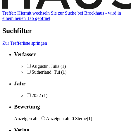
Treffer:
Hiermit wechseln Sie zur Suche bei Brockhaus - wird in
einem neuen Tab geöffnet
Suchfilter
Zur Trefferliste springen
Verfasser
Augustin, Julia
(1)
Sutherland, Tui
(1)
Jahr
2022
(1)
Bewertung
Anzeigen ab:
Anzeigen ab: 0 Sterne
(1)
Verlag