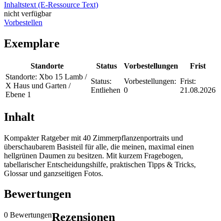
Inhaltstext (E-Ressource Text)
nicht verfügbar
Vorbestellen
Exemplare
Standorte
Status
Vorbestellungen
Frist
Standorte:
Xbo 15 Lamb /
Status:
Vorbestellungen:
Frist:
X Haus und Garten /
Entliehen
0
21.08.2026
Ebene 1
Inhalt
Kompakter Ratgeber mit 40 Zimmerpflanzenportraits und
überschaubarem Basisteil für alle, die meinen, maximal einen
hellgrünen Daumen zu besitzen. Mit kurzem Fragebogen,
tabellarischer Entscheidungshilfe, praktischen Tipps & Tricks,
Glossar und ganzseitigen Fotos.
Bewertungen
0 Bewertungen
Rezensionen