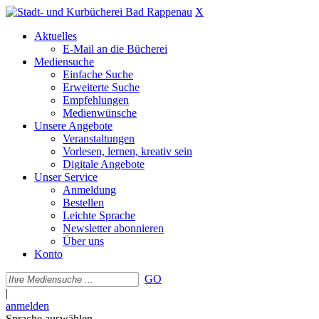
X
Aktuelles
E-Mail an die Bücherei
Mediensuche
Einfache Suche
Erweiterte Suche
Empfehlungen
Medienwünsche
Unsere Angebote
Veranstaltungen
Vorlesen, lernen, kreativ sein
Digitale Angebote
Unser Service
Anmeldung
Bestellen
Leichte Sprache
Newsletter abonnieren
Über uns
Konto
GO
|
anmelden
Sprache auswählen