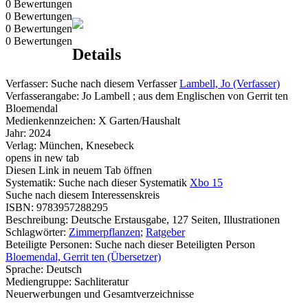
0 Bewertungen
0 Bewertungen
0 Bewertungen
0 Bewertungen
Details
Verfasser:
Suche nach diesem Verfasser
Lambell, Jo (Verfasser)
Verfasserangabe:
Jo Lambell ; aus dem Englischen von Gerrit ten
Bloemendal
Medienkennzeichen:
X Garten/Haushalt
Jahr:
2024
Verlag:
München, Knesebeck
opens in new tab
Diesen Link in neuem Tab öffnen
Systematik:
Suche nach dieser Systematik
Xbo 15
Suche nach diesem Interessenskreis
ISBN:
9783957288295
Beschreibung:
Deutsche Erstausgabe, 127 Seiten, Illustrationen
Schlagwörter:
Zimmerpflanzen
;
Ratgeber
Beteiligte Personen:
Suche nach dieser Beteiligten Person
Bloemendal, Gerrit ten (Übersetzer)
Sprache:
Deutsch
Mediengruppe:
Sachliteratur
Neuerwerbungen und Gesamtverzeichnisse