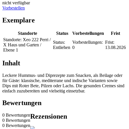
nicht verfügbar
Vorbestellen
Exemplare
Standorte
Status
Vorbestellungen
Frist
Standorte:
Xeo 222 Perri /
Status:
Vorbestellungen:
Frist:
X Haus und Garten /
Entliehen
0
13.08.2026
Ebene 1
Inhalt
Leckere Hummus- und Diprezepte zum Snacken, als Beilage oder
für Gäste: klassische, mediterrane und indische Varianten sowie
Dips mit Roter Bete, Pilzen oder Lachs. Die gesunden Cremes sind
einfach zuzubereiten und vielseitig einsetzbar.
Bewertungen
0 Bewertungen
Rezensionen
0 Bewertungen
0 Bewertungen