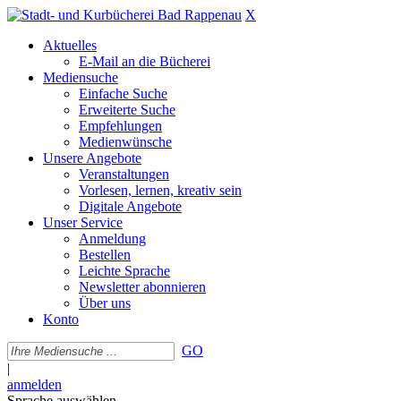
X
Aktuelles
E-Mail an die Bücherei
Mediensuche
Einfache Suche
Erweiterte Suche
Empfehlungen
Medienwünsche
Unsere Angebote
Veranstaltungen
Vorlesen, lernen, kreativ sein
Digitale Angebote
Unser Service
Anmeldung
Bestellen
Leichte Sprache
Newsletter abonnieren
Über uns
Konto
GO
|
anmelden
Sprache auswählen