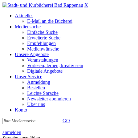
X
Aktuelles
E-Mail an die Bücherei
Mediensuche
Einfache Suche
Erweiterte Suche
Empfehlungen
Medienwünsche
Unsere Angebote
Veranstaltungen
Vorlesen, lernen, kreativ sein
Digitale Angebote
Unser Service
Anmeldung
Bestellen
Leichte Sprache
Newsletter abonnieren
Über uns
Konto
GO
|
anmelden
Sprache auswählen