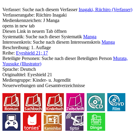
Verfasser:
Suche nach diesem Verfasser
Inagaki, Riichiro (Verfasser)
Verfasserangabe:
Riichiro Inagaki
Medienkennzeichen:
J Manga
opens in new tab
Diesen Link in neuem Tab öffnen
Systematik:
Suche nach dieser Systematik
Manga
Interessenkreis:
Suche nach diesem Interessenskreis
Manga
Beschreibung:
1. Auflage
Reihe:
Eyeshield 21; 17
Beteiligte Personen:
Suche nach dieser Beteiligten Person
Murata,
Yuusuke (Illustrator)
Sprache:
Deutsch
Originaltitel:
Eyeshield 21
Mediengruppe:
Kinder- u. Jugendlit
Neuerwerbungen und Gesamtverzeichnisse