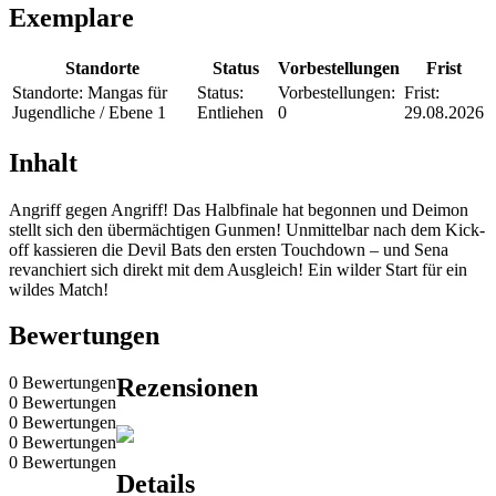
Exemplare
Standorte
Status
Vorbestellungen
Frist
Standorte:
Mangas für
Status:
Vorbestellungen:
Frist:
Jugendliche / Ebene 1
Entliehen
0
29.08.2026
Inhalt
Angriff gegen Angriff! Das Halbfinale hat begonnen und Deimon
stellt sich den übermächtigen Gunmen! Unmittelbar nach dem Kick-
off kassieren die Devil Bats den ersten Touchdown – und Sena
revanchiert sich direkt mit dem Ausgleich! Ein wilder Start für ein
wildes Match!
Bewertungen
0 Bewertungen
Rezensionen
0 Bewertungen
0 Bewertungen
0 Bewertungen
0 Bewertungen
Details