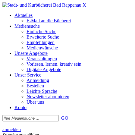
X
Aktuelles
E-Mail an die Bücherei
Mediensuche
Einfache Suche
Erweiterte Suche
Empfehlungen
Medienwünsche
Unsere Angebote
Veranstaltungen
Vorlesen, lernen, kreativ sein
Digitale Angebote
Unser Service
Anmeldung
Bestellen
Leichte Sprache
Newsletter abonnieren
Über uns
Konto
GO
|
anmelden
Sprache auswählen