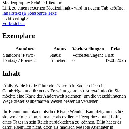
Mediengruppe:
Schöne Literatur
Link zu einem externen Medieninhalt - wird in neuem Tab geöffnet
Inhaltstext (E-Ressource Text)
nicht verfügbar
Vorbestellen
Exemplare
Standorte
Status
Vorbestellungen
Frist
Standorte:
Fawc /
Status:
Vorbestellungen:
Frist:
Fantasy / Ebene 2
Entliehen
0
19.08.2026
Inhalt
Emily Wilde ist die führende Expertin in Sachen Feen in
Cambridge, und ihr neues Forschungsprojekt ist revolutionär: Sie
möchte eine Karte der Anderswelt zeichnen, um die verschlungenen
Wege dieser zauberhaften Wesen besser zu verstehen.
Ihr Freund und akademischer Rivale Wendell Bambleby unterstützt
sie, wo er nur kann, zumal er als exilierter Feenprinz darauf hofft,
eines Tages in sein Reich zurückkehren zu können. Eilig hat er es
damit eigentlich nicht, doch als magisch begabte Attentäter in