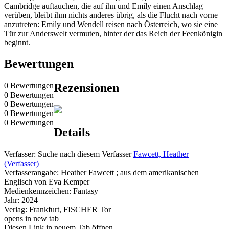
Cambridge auftauchen, die auf ihn und Emily einen Anschlag
verüben, bleibt ihm nichts anderes übrig, als die Flucht nach vorne
anzutreten: Emily und Wendell reisen nach Österreich, wo sie eine
Tür zur Anderswelt vermuten, hinter der das Reich der Feenkönigin
beginnt.
Bewertungen
0 Bewertungen
Rezensionen
0 Bewertungen
0 Bewertungen
0 Bewertungen
0 Bewertungen
Details
Verfasser:
Suche nach diesem Verfasser
Fawcett, Heather
(Verfasser)
Verfasserangabe:
Heather Fawcett ; aus dem amerikanischen
Englisch von Eva Kemper
Medienkennzeichen:
Fantasy
Jahr:
2024
Verlag:
Frankfurt, FISCHER Tor
opens in new tab
Diesen Link in neuem Tab öffnen