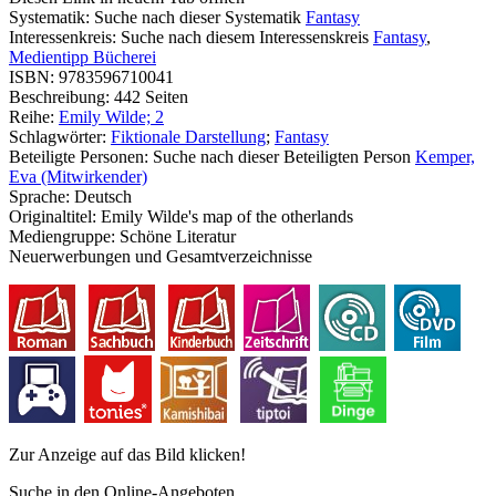
Systematik:
Suche nach dieser Systematik
Fantasy
Interessenkreis:
Suche nach diesem Interessenskreis
Fantasy
,
Medientipp Bücherei
ISBN:
9783596710041
Beschreibung:
442 Seiten
Reihe:
Emily Wilde; 2
Schlagwörter:
Fiktionale Darstellung
;
Fantasy
Beteiligte Personen:
Suche nach dieser Beteiligten Person
Kemper,
Eva (Mitwirkender)
Sprache:
Deutsch
Originaltitel:
Emily Wilde's map of the otherlands
Mediengruppe:
Schöne Literatur
Neuerwerbungen und Gesamtverzeichnisse
Zur Anzeige auf das Bild klicken!
Suche in den Online-Angeboten