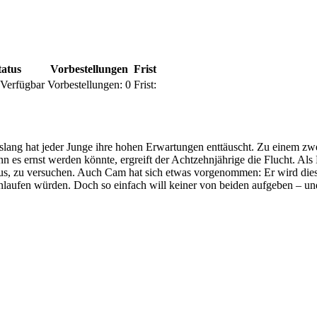
tatus
Vorbestellungen
Frist
Verfügbar
Vorbestellungen:
0
Frist:
islang hat jeder Junge ihre hohen Erwartungen enttäuscht. Zu einem z
es ernst werden könnte, ergreift der Achtzehnjährige die Flucht. Al
us, zu versuchen. Auch Cam hat sich etwas vorgenommen: Er wird diese
vonlaufen würden. Doch so einfach will keiner von beiden aufgeben 