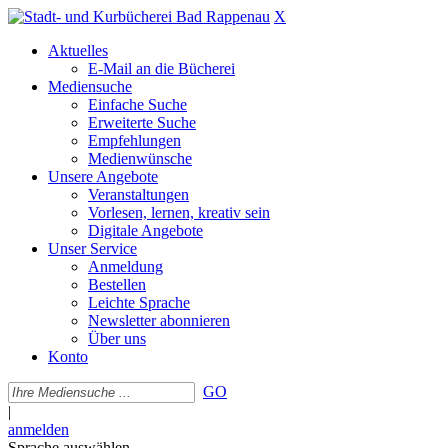
X
Aktuelles
E-Mail an die Bücherei
Mediensuche
Einfache Suche
Erweiterte Suche
Empfehlungen
Medienwünsche
Unsere Angebote
Veranstaltungen
Vorlesen, lernen, kreativ sein
Digitale Angebote
Unser Service
Anmeldung
Bestellen
Leichte Sprache
Newsletter abonnieren
Über uns
Konto
GO
|
anmelden
Sprache auswählen