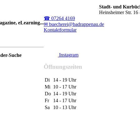
Stadt- und Kurbü
Heinsheimer Str. 1
☎ 07264 4169
gazine, eLearning...
✉ buecherei@badrappenau.de
Kontaktformular
Instagram
nder-Suche
Öffnungszeiten
Di
14 - 19 Uhr
Mi
10 - 17 Uhr
Do
14 - 19 Uhr
Fr
14 - 17 Uhr
Sa
10 - 13 Uhr