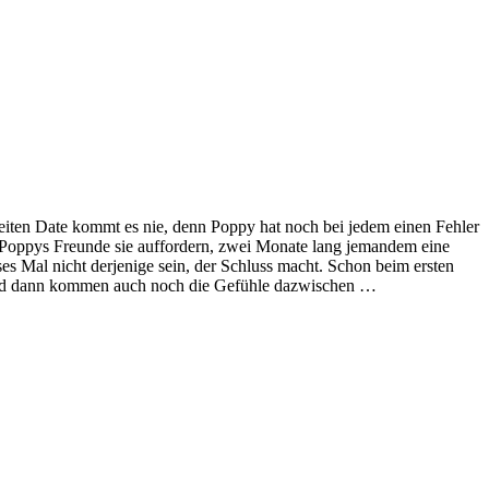
weiten Date kommt es nie, denn Poppy hat noch bei jedem einen Fehler
s Poppys Freunde sie auffordern, zwei Monate lang jemandem eine
s Mal nicht derjenige sein, der Schluss macht. Schon beim ersten
– und dann kommen auch noch die Gefühle dazwischen …