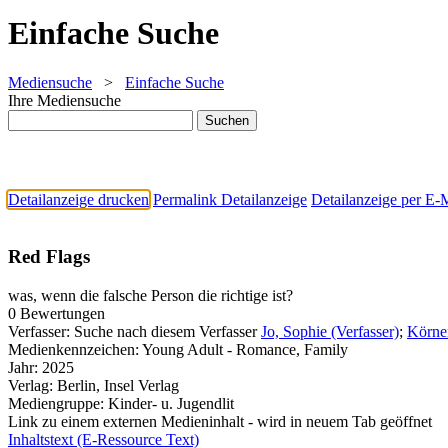
Einfache Suche
Mediensuche
>
Einfache Suche
Ihre Mediensuche
Detailanzeige drucken
Permalink Detailanzeige
Detailanzeige per E-
Red Flags
was, wenn die falsche Person die richtige ist?
0 Bewertungen
Verfasser:
Suche nach diesem Verfasser
Jo, Sophie (Verfasser)
;
Körner
Medienkennzeichen:
Young Adult - Romance, Family
Jahr:
2025
Verlag:
Berlin, Insel Verlag
Mediengruppe:
Kinder- u. Jugendlit
Link zu einem externen Medieninhalt - wird in neuem Tab geöffnet
Inhaltstext (E-Ressource Text)