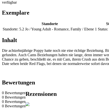
verfügbar
Exemplare
Standorte
S
Standorte:
5.2 Jo / Young Adult - Romance, Family / Ebene 1
Status:
Inhalt
Die achtzehnjährige Poppy hatte noch nie eine richtige Beziehung. B
gefunden. Auch Cams Beziehungen halten nie lange, denn immer wenn 
Chance zu geben, beschließt sie, es mit Cam, ihrem Crush aus dem B
Date sehen beide Red Flags, bei denen sie normalerweise sofort da
Bewertungen
0 Bewertungen
Rezensionen
0 Bewertungen
0 Bewertungen
0 Bewertungen