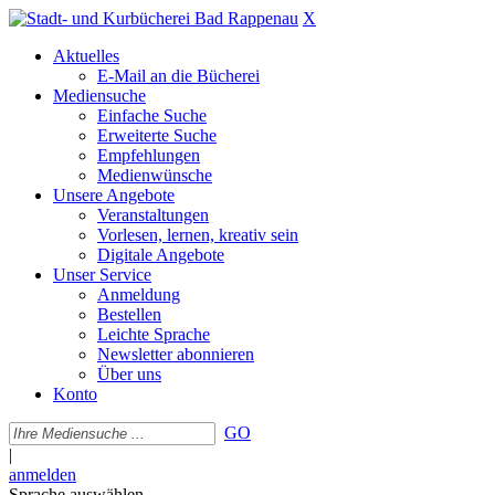
X
Aktuelles
E-Mail an die Bücherei
Mediensuche
Einfache Suche
Erweiterte Suche
Empfehlungen
Medienwünsche
Unsere Angebote
Veranstaltungen
Vorlesen, lernen, kreativ sein
Digitale Angebote
Unser Service
Anmeldung
Bestellen
Leichte Sprache
Newsletter abonnieren
Über uns
Konto
GO
|
anmelden
Sprache auswählen