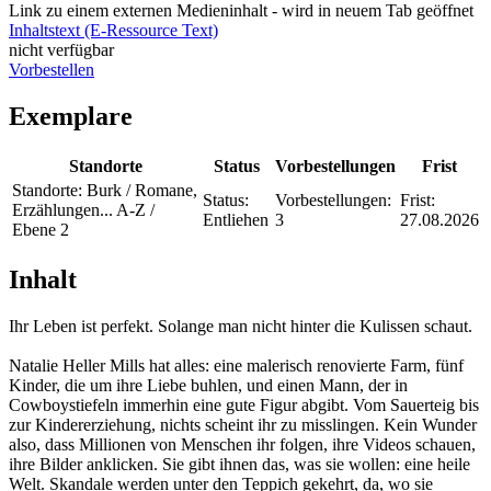
Link zu einem externen Medieninhalt - wird in neuem Tab geöffnet
Inhaltstext (E-Ressource Text)
nicht verfügbar
Vorbestellen
Exemplare
Standorte
Status
Vorbestellungen
Frist
Standorte:
Burk / Romane,
Status:
Vorbestellungen:
Frist:
Erzählungen... A-Z /
Entliehen
3
27.08.2026
Ebene 2
Inhalt
Ihr Leben ist perfekt. Solange man nicht hinter die Kulissen schaut.
Natalie Heller Mills hat alles: eine malerisch renovierte Farm, fünf
Kinder, die um ihre Liebe buhlen, und einen Mann, der in
Cowboystiefeln immerhin eine gute Figur abgibt. Vom Sauerteig bis
zur Kindererziehung, nichts scheint ihr zu misslingen. Kein Wunder
also, dass Millionen von Menschen ihr folgen, ihre Videos schauen,
ihre Bilder anklicken. Sie gibt ihnen das, was sie wollen: eine heile
Welt. Skandale werden unter den Teppich gekehrt, da, wo sie