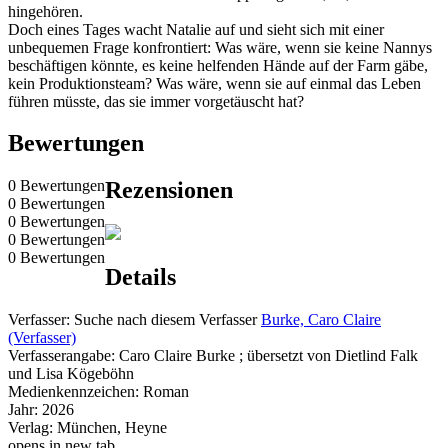
hingehören.
Doch eines Tages wacht Natalie auf und sieht sich mit einer
unbequemen Frage konfrontiert: Was wäre, wenn sie keine Nannys
beschäftigen könnte, es keine helfenden Hände auf der Farm gäbe,
kein Produktionsteam? Was wäre, wenn sie auf einmal das Leben
führen müsste, das sie immer vorgetäuscht hat?
Bewertungen
0 Bewertungen
Rezensionen
0 Bewertungen
0 Bewertungen
0 Bewertungen
0 Bewertungen
Details
Verfasser:
Suche nach diesem Verfasser
Burke, Caro Claire
(Verfasser)
Verfasserangabe:
Caro Claire Burke ; übersetzt von Dietlind Falk
und Lisa Kögeböhn
Medienkennzeichen:
Roman
Jahr:
2026
Verlag:
München, Heyne
opens in new tab