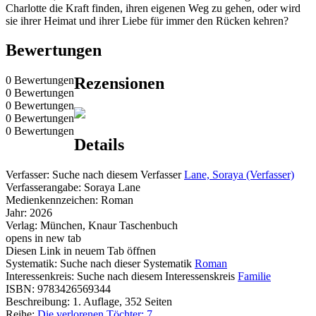
Charlotte die Kraft finden, ihren eigenen Weg zu gehen, oder wird
sie ihrer Heimat und ihrer Liebe für immer den Rücken kehren?
Bewertungen
0 Bewertungen
Rezensionen
0 Bewertungen
0 Bewertungen
0 Bewertungen
0 Bewertungen
Details
Verfasser:
Suche nach diesem Verfasser
Lane, Soraya (Verfasser)
Verfasserangabe:
Soraya Lane
Medienkennzeichen:
Roman
Jahr:
2026
Verlag:
München, Knaur Taschenbuch
opens in new tab
Diesen Link in neuem Tab öffnen
Systematik:
Suche nach dieser Systematik
Roman
Interessenkreis:
Suche nach diesem Interessenskreis
Familie
ISBN:
9783426569344
Beschreibung:
1. Auflage, 352 Seiten
Reihe:
Die verlorenen Töchter; 7