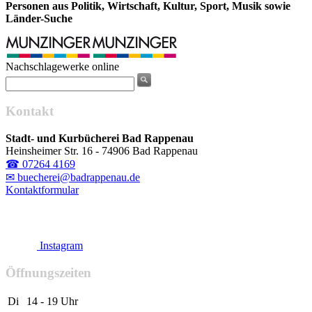
Personen aus Politik, Wirtschaft, Kultur, Sport, Musik sowie
Länder-Suche
Nachschlagewerke online
Kontakt
Stadt- und Kurbücherei Bad Rappenau
Heinsheimer Str. 16 - 74906 Bad Rappenau
☎ 07264 4169
✉ buecherei@badrappenau.de
Kontaktformular
Instagram
Öffnungszeiten
Di
14 - 19 Uhr