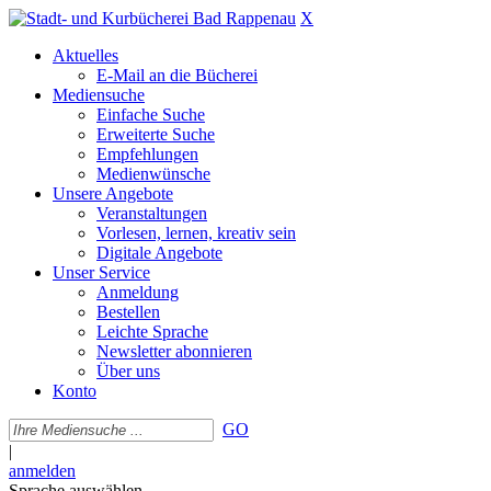
X
Aktuelles
E-Mail an die Bücherei
Mediensuche
Einfache Suche
Erweiterte Suche
Empfehlungen
Medienwünsche
Unsere Angebote
Veranstaltungen
Vorlesen, lernen, kreativ sein
Digitale Angebote
Unser Service
Anmeldung
Bestellen
Leichte Sprache
Newsletter abonnieren
Über uns
Konto
GO
|
anmelden
Sprache auswählen