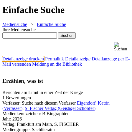
Einfache Suche
Mediensuche
>
Einfache Suche
Ihre Mediensuche
Detailanzeige drucken
Permalink Detailanzeige
Detailanzeige per E-
Mail versenden
Meldung an die Bibliothek
Erzählen, was ist
Berichten am Limit in einer Zeit der Kriege
1 Bewertungen
Verfasser:
Suche nach diesem Verfasser
Eigendorf, Katrin
(Verfasser)
;
S. Fischer Verlag (Geistiger Schöpfer)
Medienkennzeichen:
B Biographien
Jahr:
2026
Verlag:
Frankfurt am Main, S. FISCHER
Mediengruppe:
Sachliteratur