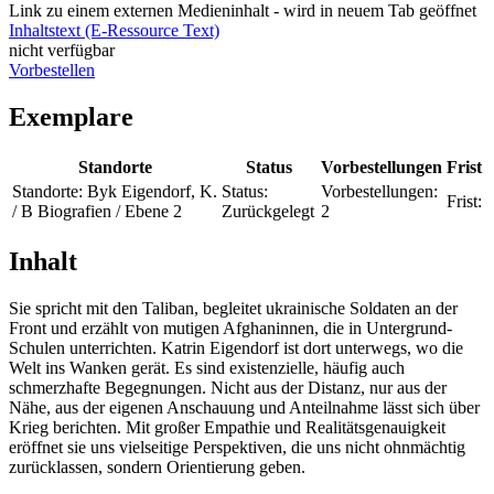
Link zu einem externen Medieninhalt - wird in neuem Tab geöffnet
Inhaltstext (E-Ressource Text)
nicht verfügbar
Vorbestellen
Exemplare
Standorte
Status
Vorbestellungen
Frist
Standorte:
Byk Eigendorf, K.
Status:
Vorbestellungen:
Frist:
/ B Biografien / Ebene 2
Zurückgelegt
2
Inhalt
Sie spricht mit den Taliban, begleitet ukrainische Soldaten an der
Front und erzählt von mutigen Afghaninnen, die in Untergrund-
Schulen unterrichten. Katrin Eigendorf ist dort unterwegs, wo die
Welt ins Wanken gerät. Es sind existenzielle, häufig auch
schmerzhafte Begegnungen. Nicht aus der Distanz, nur aus der
Nähe, aus der eigenen Anschauung und Anteilnahme lässt sich über
Krieg berichten. Mit großer Empathie und Realitätsgenauigkeit
eröffnet sie uns vielseitige Perspektiven, die uns nicht ohnmächtig
zurücklassen, sondern Orientierung geben.