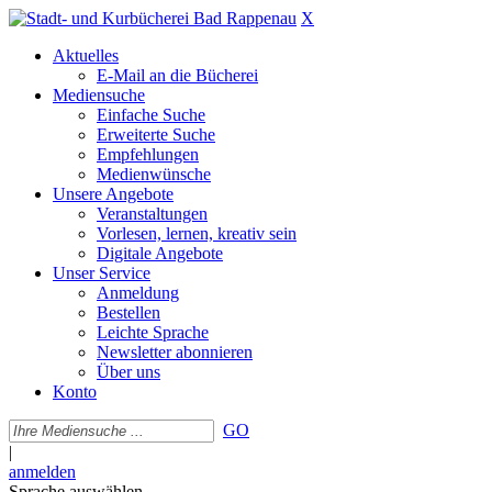
X
Aktuelles
E-Mail an die Bücherei
Mediensuche
Einfache Suche
Erweiterte Suche
Empfehlungen
Medienwünsche
Unsere Angebote
Veranstaltungen
Vorlesen, lernen, kreativ sein
Digitale Angebote
Unser Service
Anmeldung
Bestellen
Leichte Sprache
Newsletter abonnieren
Über uns
Konto
GO
|
anmelden
Sprache auswählen