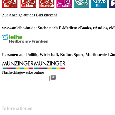
Zur Anzeige auf das Bild klicken!
www.onleihe-hn.de: Suche nach E-Medien: eBooks, eAudios, eMa
Personen aus Politik, Wirtschaft, Kultur, Sport, Musik sowie Lä
Nachschlagewerke online
Informationen