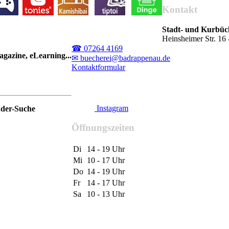
Kontakt
Stadt- und Kurbü
Heinsheimer Str. 1
☎ 07264 4169
gazine, eLearning...
✉ buecherei@badrappenau.de
Kontaktformular
Instagram
nder-Suche
Öffnungszeiten
Di
14 - 19 Uhr
Mi
10 - 17 Uhr
Do
14 - 19 Uhr
Fr
14 - 17 Uhr
Sa
10 - 13 Uhr