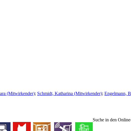
ara (Mitwirkender)
;
Schmidt, Katharina (Mitwirkender)
;
Engelmann, Ba
Suche in den Onlin