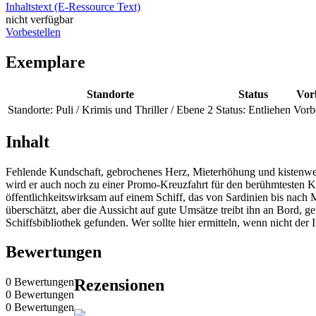
Inhaltstext (E-Ressource Text)
nicht verfügbar
Vorbestellen
Exemplare
Standorte
Status
Vor
Standorte:
Puli / Krimis und Thriller / Ebene 2
Status:
Entliehen
Vorb
Inhalt
Fehlende Kundschaft, gebrochenes Herz, Mieterhöhung und kistenwe
wird er auch noch zu einer Promo-Kreuzfahrt für den berühmtesten Kr
öffentlichkeitswirksam auf einem Schiff, das von Sardinien bis nach 
überschätzt, aber die Aussicht auf gute Umsätze treibt ihn an Bord,
Schiffsbibliothek gefunden. Wer sollte hier ermitteln, wenn nicht der
Bewertungen
0 Bewertungen
Rezensionen
0 Bewertungen
0 Bewertungen