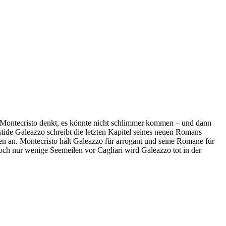
Montecristo denkt, es könnte nicht schlimmer kommen – und dann
tide Galeazzo schreibt die letzten Kapitel seines neuen Romans
fen an. Montecristo hält Galeazzo für arrogant und seine Romane für
och nur wenige Seemeilen vor Cagliari wird Galeazzo tot in der