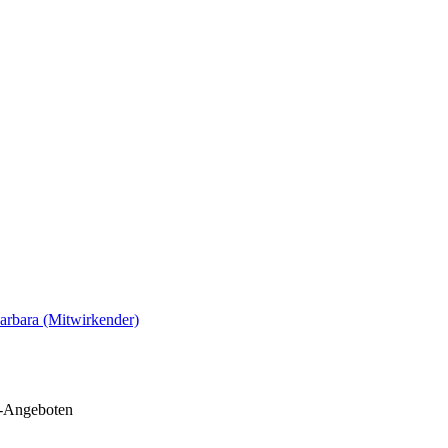
rbara (Mitwirkender)
e-Angeboten