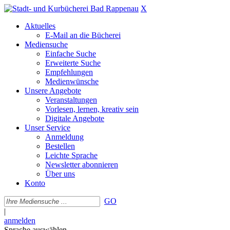
X
Aktuelles
E-Mail an die Bücherei
Mediensuche
Einfache Suche
Erweiterte Suche
Empfehlungen
Medienwünsche
Unsere Angebote
Veranstaltungen
Vorlesen, lernen, kreativ sein
Digitale Angebote
Unser Service
Anmeldung
Bestellen
Leichte Sprache
Newsletter abonnieren
Über uns
Konto
GO
|
anmelden
Sprache auswählen