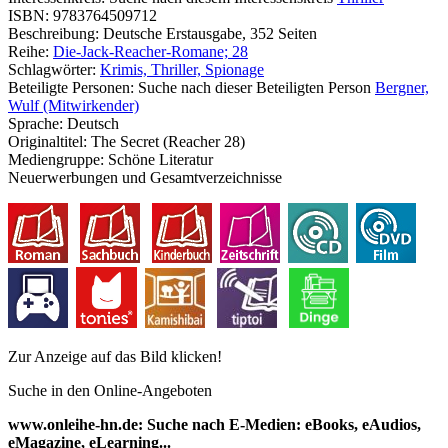
ISBN:
9783764509712
Beschreibung:
Deutsche Erstausgabe, 352 Seiten
Reihe:
Die-Jack-Reacher-Romane; 28
Schlagwörter:
Krimis, Thriller, Spionage
Beteiligte Personen:
Suche nach dieser Beteiligten Person
Bergner,
Wulf (Mitwirkender)
Sprache:
Deutsch
Originaltitel:
The Secret (Reacher 28)
Mediengruppe:
Schöne Literatur
Neuerwerbungen und Gesamtverzeichnisse
Zur Anzeige auf das Bild klicken!
Suche in den Online-Angeboten
www.onleihe-hn.de: Suche nach E-Medien: eBooks, eAudios,
eMagazine, eLearning...