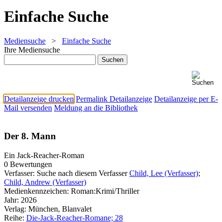
Einfache Suche
Mediensuche
>
Einfache Suche
Ihre Mediensuche
Detailanzeige drucken
Permalink Detailanzeige
Detailanzeige per E-
Mail versenden
Meldung an die Bibliothek
Der 8. Mann
Ein Jack-Reacher-Roman
0 Bewertungen
Verfasser:
Suche nach diesem Verfasser
Child, Lee (Verfasser)
;
Child, Andrew (Verfasser)
Medienkennzeichen:
Roman:Krimi/Thriller
Jahr:
2026
Verlag:
München, Blanvalet
Reihe:
Die-Jack-Reacher-Romane; 28