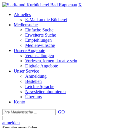
X
Aktuelles
E-Mail an die Bücherei
Mediensuche
Einfache Suche
Erweiterte Suche
Empfehlungen
Medienwünsche
Unsere Angebote
Veranstaltungen
Vorlesen, lernen, kreativ sein
Digitale Angebote
Unser Service
Anmeldung
Bestellen
Leichte Sprache
Newsletter abonnieren
Über uns
Konto
GO
|
anmelden
Sprache auswählen