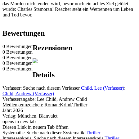
das Morden nicht enden wird, bevor noch ein achtes Ziel getötet
wurde: Charles Stamoran! Reacher steht ein Wettrennen um Leben
und Tod bevor.
Bewertungen
0 Bewertungen
Rezensionen
0 Bewertungen
0 Bewertungen
0 Bewertungen
0 Bewertungen
Details
Verfasser:
Suche nach diesem Verfasser
Child, Lee (Verfasser)
;
Child, Andrew (Verfasser)
Verfasserangabe:
Lee Child, Andrew Child
Medienkennzeichen:
Roman:Krimi/Thriller
Jahr:
2026
Verlag:
München, Blanvalet
opens in new tab
Diesen Link in neuem Tab öffnen
Systematik:
Suche nach dieser Systematik
Thriller
Interessenkreis:
Suche nach diesem Interessenskreis
Thriller