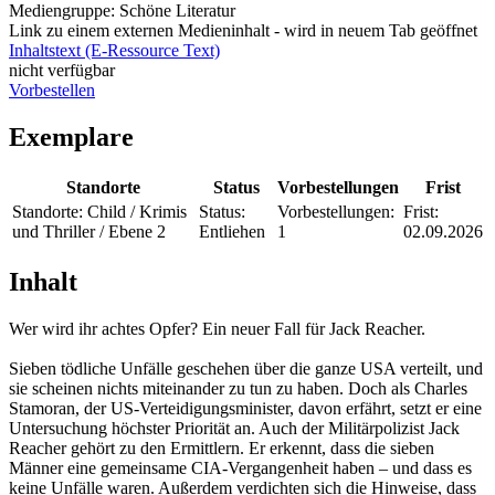
Mediengruppe:
Schöne Literatur
Link zu einem externen Medieninhalt - wird in neuem Tab geöffnet
Inhaltstext (E-Ressource Text)
nicht verfügbar
Vorbestellen
Exemplare
Standorte
Status
Vorbestellungen
Frist
Standorte:
Child / Krimis
Status:
Vorbestellungen:
Frist:
und Thriller / Ebene 2
Entliehen
1
02.09.2026
Inhalt
Wer wird ihr achtes Opfer? Ein neuer Fall für Jack Reacher.
Sieben tödliche Unfälle geschehen über die ganze USA verteilt, und
sie scheinen nichts miteinander zu tun zu haben. Doch als Charles
Stamoran, der US-Verteidigungsminister, davon erfährt, setzt er eine
Untersuchung höchster Priorität an. Auch der Militärpolizist Jack
Reacher gehört zu den Ermittlern. Er erkennt, dass die sieben
Männer eine gemeinsame CIA-Vergangenheit haben – und dass es
keine Unfälle waren. Außerdem verdichten sich die Hinweise, dass