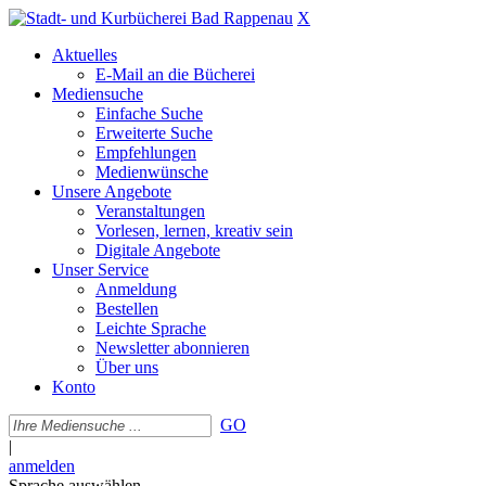
X
Aktuelles
E-Mail an die Bücherei
Mediensuche
Einfache Suche
Erweiterte Suche
Empfehlungen
Medienwünsche
Unsere Angebote
Veranstaltungen
Vorlesen, lernen, kreativ sein
Digitale Angebote
Unser Service
Anmeldung
Bestellen
Leichte Sprache
Newsletter abonnieren
Über uns
Konto
GO
|
anmelden
Sprache auswählen